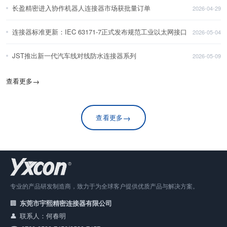
长盈精密进入协作机器人连接器市场获批量订单
2026-04-29
连接器标准更新：IEC 63171-7正式发布规范工业以太网接口
2026-05-04
JST推出新一代汽车线对线防水连接器系列
2026-05-09
查看更多
→
→
查看更多
专业的产品研发制造商，致力于为全球客户提供优质产品与解决方案。
东莞市宇熙精密连接器有限公司
联系人：何春明