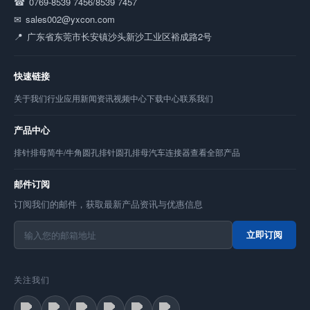
0769-8539 7456/8539 7457
sales002@yxcon.com
广东省东莞市长安镇沙头新沙工业区裕成路2号
快速链接
关于我们
行业应用
新闻资讯
视频中心
下载中心
联系我们
产品中心
排针
排母
简牛/牛角
圆孔排针
圆孔排母
汽车连接器
查看全部产品
邮件订阅
订阅我们的邮件，获取最新产品资讯与优惠信息
立即订阅
关注我们