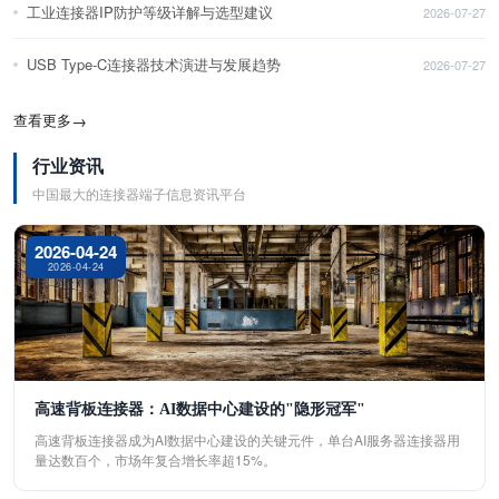
工业连接器IP防护等级详解与选型建议
2026-07-27
USB Type-C连接器技术演进与发展趋势
2026-07-27
查看更多
→
行业资讯
中国最大的连接器端子信息资讯平台
2026-04-24
2026-04-24
高速背板连接器：AI数据中心建设的"隐形冠军"
高速背板连接器成为AI数据中心建设的关键元件，单台AI服务器连接器用
量达数百个，市场年复合增长率超15%。