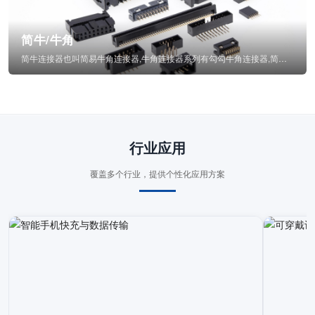
简牛/牛角
简牛连接器也叫简易牛角连接器,牛角连接器系列有勾勾牛角连接器,简牛通常为四方型塑...
行业应用
覆盖多个行业，提供个性化应用方案