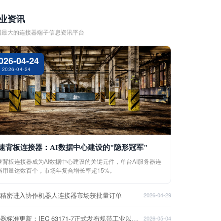
业资讯
国最大的连接器端子信息资讯平台
026-04-24
2026-04-24
速背板连接器：AI数据中心建设的"隐形冠军"
速背板连接器成为AI数据中心建设的关键元件，单台AI服务器连
器用量达数百个，市场年复合增长率超15%。
盈精密进入协作机器人连接器市场获批量订单
2026-04-29
连接器标准更新：IEC 63171-7正式发布规范工业以太网接口
2026-05-04