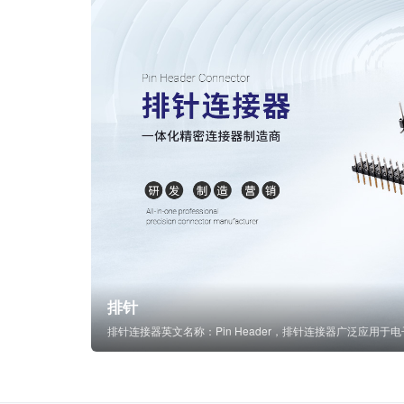
排针
排针连接器英文名称：Pin Header，排针连接器广泛应用于电