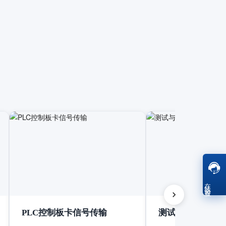
在线客服
PLC控制板卡信号传输
测试与测量设备