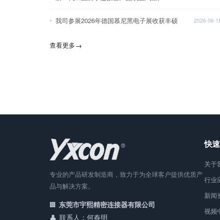
我司参展2026年德国慕尼黑电子展收获丰硕
2026-06-1
查看更多
→
快速
关于
专业的产品研发制造商，致力于为全球客户提供优质产
行业
品与解决方案。
新闻
东莞市宇熙精密连接器有限公司
视频
联系人：何春明