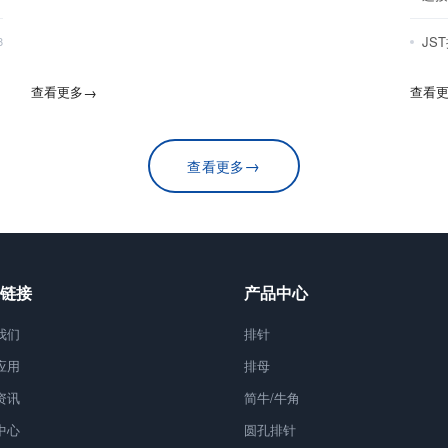
JS
8
查看更多
→
查看
→
查看更多
链接
产品中心
我们
排针
应用
排母
资讯
简牛/牛角
中心
圆孔排针