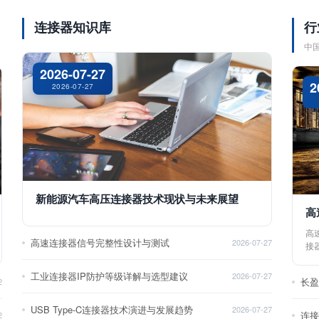
连接器知识库
行
中
2026-07-27
2
2026-07-27
新能源汽车高压连接器技术现状与未来展望
高
高
高速连接器信号完整性设计与测试
2026-07-27
接
工业连接器IP防护等级详解与选型建议
2026-07-27
长
2
USB Type-C连接器技术演进与发展趋势
2026-07-27
2