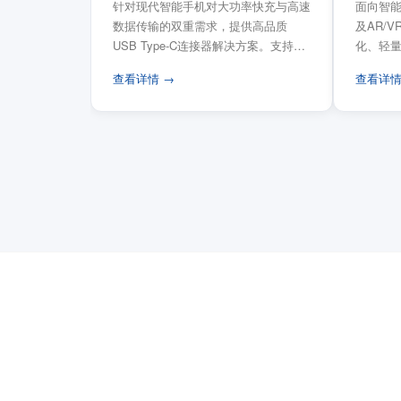
针对现代智能手机对大功率快充与高速
面向智能
数据传输的双重需求，提供高品质
及AR/
USB Type-C连接器解决方案。支持
化、轻
USB PD 3...
FPC柔性
查看详情 →
查看详情