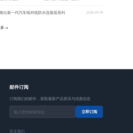
T推出新一代汽车线对线防水连接器系列
2026-05-09
更多
→
邮件订阅
订阅我们的邮件，获取最新产品资讯与优惠信息
立即订阅
关注我们