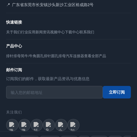
广东省东莞市长安镇沙头新沙工业区裕成路2号
快速链接
关于我们
行业应用
新闻资讯
视频中心
下载中心
联系我们
产品中心
排针
排母
简牛/牛角
圆孔排针
圆孔排母
汽车连接器
查看全部产品
邮件订阅
订阅我们的邮件，获取最新产品资讯与优惠信息
立即订阅
关注我们