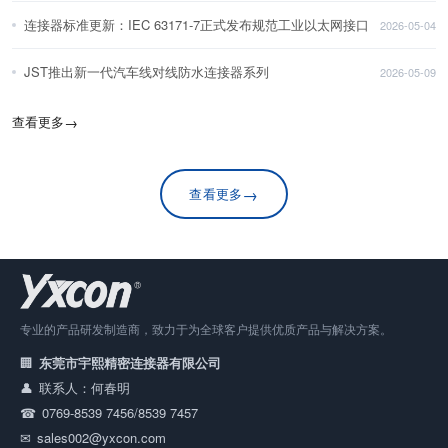
连接器标准更新：IEC 63171-7正式发布规范工业以太网接口
2026-05-04
JST推出新一代汽车线对线防水连接器系列
2026-05-09
查看更多
→
→
查看更多
专业的产品研发制造商，致力于为全球客户提供优质产品与解决方案。
东莞市宇熙精密连接器有限公司
联系人：何春明
0769-8539 7456/8539 7457
sales002@yxcon.com