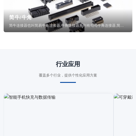
简牛/牛角
简牛连接器也叫简易牛角连接器,牛角连接器系列有勾勾牛角连接器,简牛通常为四方型塑...
行业应用
覆盖多个行业，提供个性化应用方案