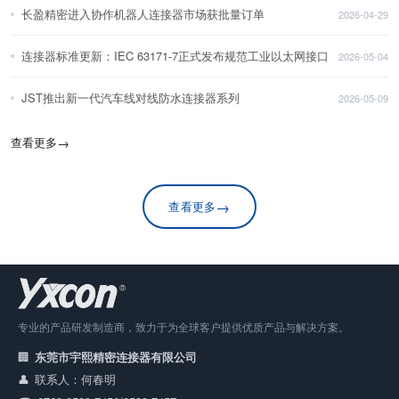
长盈精密进入协作机器人连接器市场获批量订单
2026-04-29
连接器标准更新：IEC 63171-7正式发布规范工业以太网接口
2026-05-04
JST推出新一代汽车线对线防水连接器系列
2026-05-09
查看更多
→
→
查看更多
专业的产品研发制造商，致力于为全球客户提供优质产品与解决方案。
东莞市宇熙精密连接器有限公司
联系人：何春明