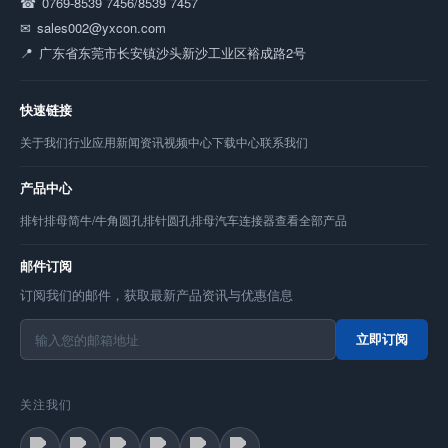
0769-8539 7456/8539 7457
sales002@yxcon.com
广东省东莞市长安镇沙头新沙工业区裕成路2号
快速链接
关于我们
行业应用
新闻资讯
视频中心
下载中心
联系我们
产品中心
排针
排母
简牛/牛角
圆孔排针
圆孔排母
汽车连接器
查看全部产品
邮件订阅
订阅我们的邮件，获取最新产品资讯与优惠信息
立即订阅
关注我们