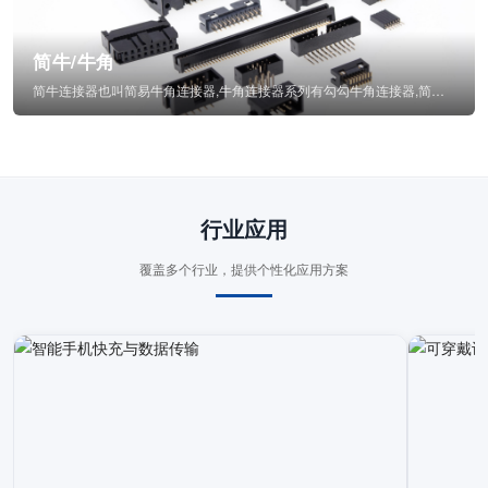
简牛/牛角
简牛连接器也叫简易牛角连接器,牛角连接器系列有勾勾牛角连接器,简牛通常为四方型塑...
行业应用
覆盖多个行业，提供个性化应用方案