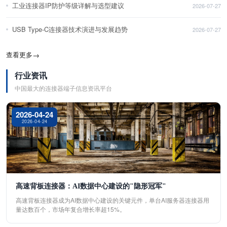
工业连接器IP防护等级详解与选型建议
2026-07-27
USB Type-C连接器技术演进与发展趋势
2026-07-27
查看更多
→
行业资讯
中国最大的连接器端子信息资讯平台
2026-04-24
2026-04-24
高速背板连接器：AI数据中心建设的"隐形冠军"
高速背板连接器成为AI数据中心建设的关键元件，单台AI服务器连接器用
量达数百个，市场年复合增长率超15%。