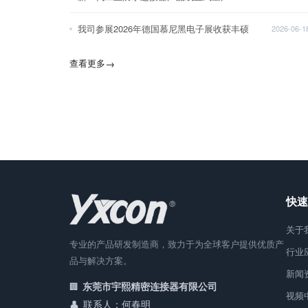
我司参展2026年德国慕尼黑电子展收获丰硕
2026-06-1
查看更多
→
快速
关于
专业的产品研发制造商，致力于为全球客户提供优质产
行业
品与解决方案。
新闻
东莞市宇熙精密连接器有限公司
视频
联系人：何春明