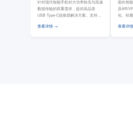
针对现代智能手机对大功率快充与高速
面向智能
数据传输的双重需求，提供高品质
及AR/
USB Type-C连接器解决方案。支持
化、轻
USB PD 3...
FPC柔性
查看详情 →
查看详情