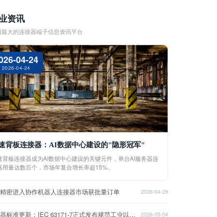
业资讯
国最大的连接器端子信息资讯平台
026-04-24
2026-04-24
速背板连接器：AI数据中心建设的"隐形冠军"
速背板连接器成为AI数据中心建设的关键元件，单台AI服务器连
器用量达数百个，市场年复合增长率超15%。
盈精密进入协作机器人连接器市场获批量订单
2026-04-29
连接器标准更新：IEC 63171-7正式发布规范工业以太网接口
2026-05-04