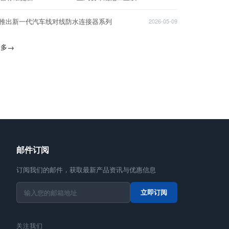
T推出新一代汽车线对线防水连接器系列
2026-05-09
更多
→
邮件订阅
订阅我们的邮件，获取最新产品资讯与优惠信息
立即订阅
关注我们