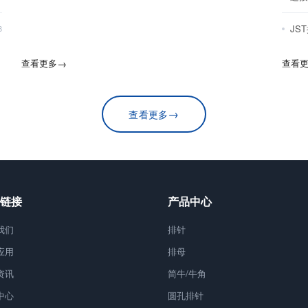
JS
8
查看更多
→
查看
→
查看更多
链接
产品中心
我们
排针
应用
排母
资讯
简牛/牛角
中心
圆孔排针