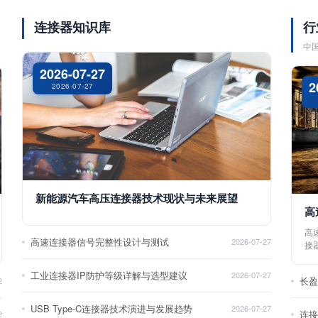
连接器知识库
行
中
2026-07-27
2
2026-07-27
新能源汽车高压连接器技术现状与未来展望
高
高
高速连接器信号完整性设计与测试
2026-07-27
接
工业连接器IP防护等级详解与选型建议
2026-07-27
长
2
USB Type-C连接器技术演进与发展趋势
2026-07-27
2