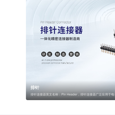
排针
排针连接器英文名称：Pin Header，排针连接器广泛应用于电