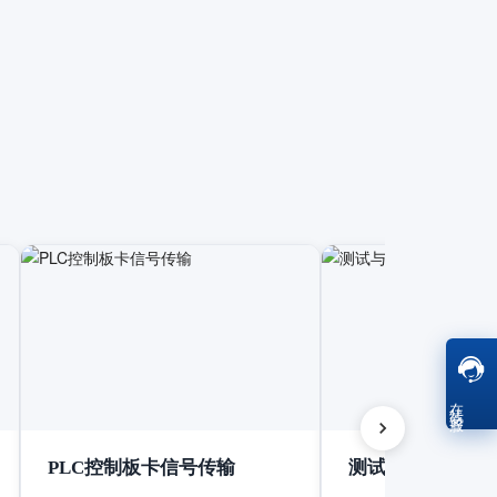
在线客服
PLC控制板卡信号传输
测试与测量设备