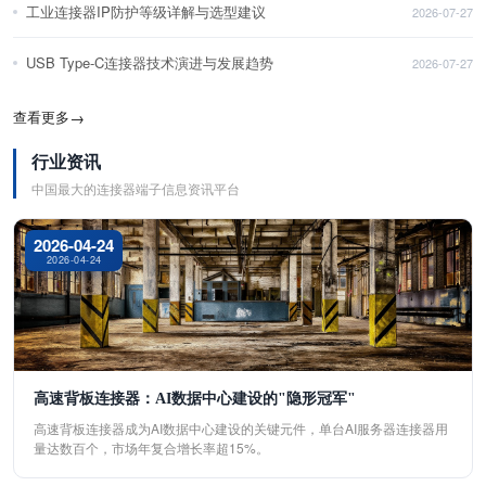
工业连接器IP防护等级详解与选型建议
2026-07-27
USB Type-C连接器技术演进与发展趋势
2026-07-27
查看更多
→
行业资讯
中国最大的连接器端子信息资讯平台
2026-04-24
2026-04-24
高速背板连接器：AI数据中心建设的"隐形冠军"
高速背板连接器成为AI数据中心建设的关键元件，单台AI服务器连接器用
量达数百个，市场年复合增长率超15%。