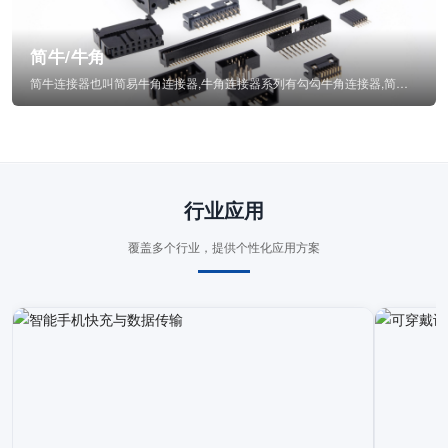
简牛/牛角
简牛连接器也叫简易牛角连接器,牛角连接器系列有勾勾牛角连接器,简牛通常为四方型塑...
行业应用
覆盖多个行业，提供个性化应用方案