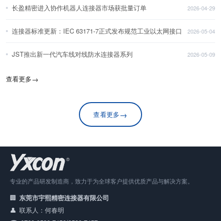
长盈精密进入协作机器人连接器市场获批量订单
2026-04-29
连接器标准更新：IEC 63171-7正式发布规范工业以太网接口
2026-05-04
JST推出新一代汽车线对线防水连接器系列
2026-05-09
查看更多
→
→
查看更多
专业的产品研发制造商，致力于为全球客户提供优质产品与解决方案。
东莞市宇熙精密连接器有限公司
联系人：何春明