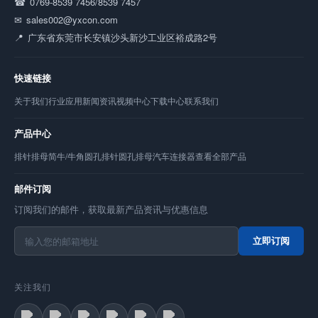
0769-8539 7456/8539 7457
sales002@yxcon.com
广东省东莞市长安镇沙头新沙工业区裕成路2号
快速链接
关于我们
行业应用
新闻资讯
视频中心
下载中心
联系我们
产品中心
排针
排母
简牛/牛角
圆孔排针
圆孔排母
汽车连接器
查看全部产品
邮件订阅
订阅我们的邮件，获取最新产品资讯与优惠信息
立即订阅
关注我们