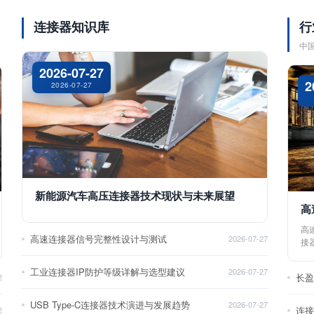
连接器知识库
行
中
2026-07-27
2
2026-07-27
新能源汽车高压连接器技术现状与未来展望
高
高
高速连接器信号完整性设计与测试
2026-07-27
接
工业连接器IP防护等级详解与选型建议
2026-07-27
长
2
USB Type-C连接器技术演进与发展趋势
2026-07-27
2