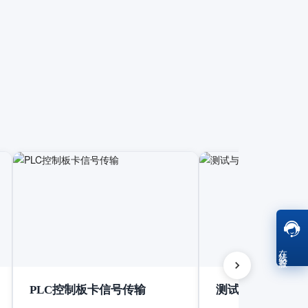
在线客服
PLC控制板卡信号传输
测试与测量设备