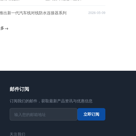
T推出新一代汽车线对线防水连接器系列
2026-05-09
更多
→
邮件订阅
订阅我们的邮件，获取最新产品资讯与优惠信息
立即订阅
关注我们