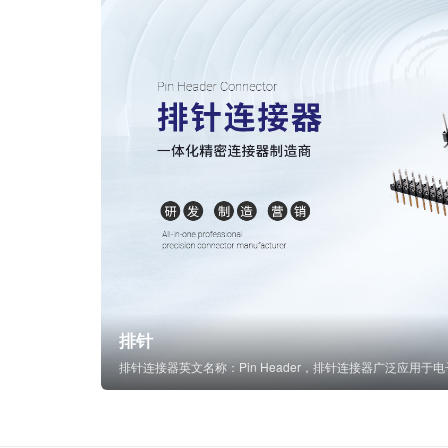
排针
排针连接器英文名称：Pin Header，排针连接器广泛应用于电