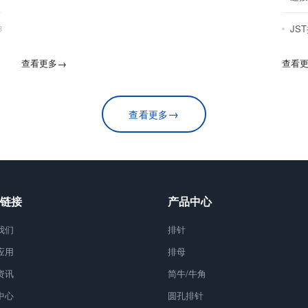
JS
8
查看更多
→
查看
→
查看更多
链接
产品中心
我们
排针
应用
排母
资讯
简牛/牛角
中心
圆孔排针