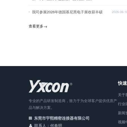
我司参展2026年德国慕尼黑电子展收获丰硕
2026-06-1
查看更多
→
快速
关于
专业的产品研发制造商，致力于为全球客户提供优质产
行业
品与解决方案。
新闻
东莞市宇熙精密连接器有限公司
视频
联系人：何春明