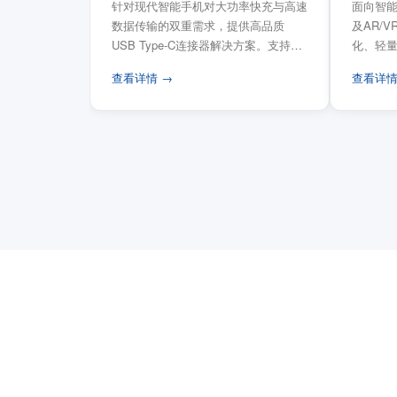
针对现代智能手机对大功率快充与高速
面向智能
数据传输的双重需求，提供高品质
及AR/
USB Type-C连接器解决方案。支持
化、轻
USB PD 3...
FPC柔性
查看详情 →
查看详情