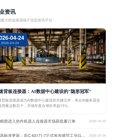
业资讯
国最大的连接器端子信息资讯平台
026-04-24
2026-04-24
速背板连接器：AI数据中心建设的"隐形冠军"
速背板连接器成为AI数据中心建设的关键元件，单台AI服务器连
器用量达数百个，市场年复合增长率超15%。
盈精密进入协作机器人连接器市场获批量订单
2026-04-29
连接器标准更新：IEC 63171-7正式发布规范工业以太网接口
2026-05-04