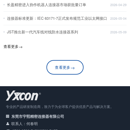
长盈精密进入协作机器人连接器市场获批量订单
2026-04-29
连接器标准更新：IEC 63171-7正式发布规范工业以太网接口
2026-05-04
JST推出新一代汽车线对线防水连接器系列
2026-05-09
查看更多
→
→
查看更多
专业的产品研发制造商，致力于为全球客户提供优质产品与解决方案。
东莞市宇熙精密连接器有限公司
联系人：何春明