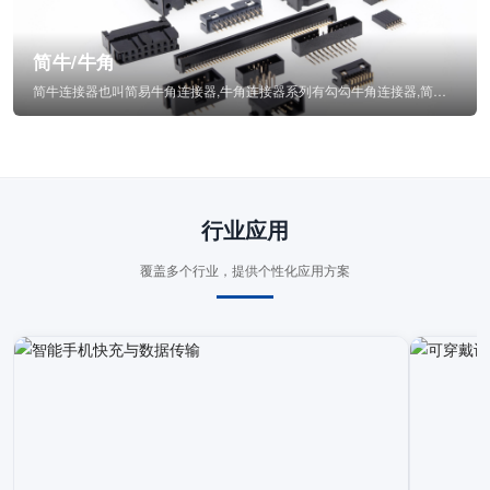
简牛/牛角
简牛连接器也叫简易牛角连接器,牛角连接器系列有勾勾牛角连接器,简牛通常为四方型塑...
行业应用
覆盖多个行业，提供个性化应用方案