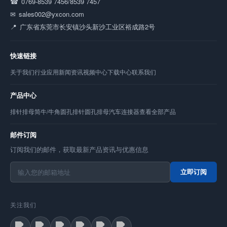
0769-8539 7456/8539 7457
sales002@yxcon.com
广东省东莞市长安镇沙头新沙工业区裕成路2号
快速链接
关于我们
行业应用
新闻资讯
视频中心
下载中心
联系我们
产品中心
排针
排母
简牛/牛角
圆孔排针
圆孔排母
汽车连接器
查看全部产品
邮件订阅
订阅我们的邮件，获取最新产品资讯与优惠信息
立即订阅
关注我们