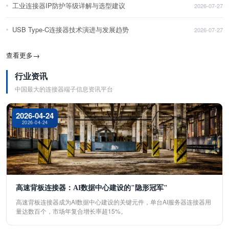
工业连接器IP防护等级详解与选型建议
2026-07-27
USB Type-C连接器技术演进与发展趋势
2026-07-27
查看更多
→
行业资讯
中国最大的连接器端子信息资讯平台
2026-04-24
2026-04-24
高速背板连接器：AI数据中心建设的"隐形冠军"
高速背板连接器成为AI数据中心建设的关键元件，单台AI服务器连接器用
量达数百个，市场年复合增长率超15%。