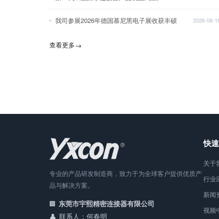
我司参展2026年德国慕尼黑电子展收获丰硕
2026-06-1
查看更多
→
快速
关于
专业的产品研发制造商，致力于为全球客户提供优质产
行业
品与解决方案。
新闻
东莞市宇熙精密连接器有限公司
视频
联系人：何春明