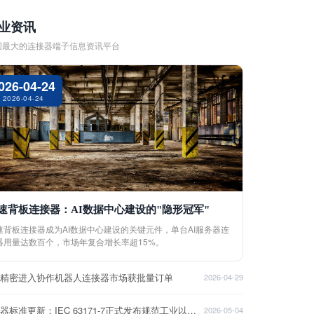
业资讯
国最大的连接器端子信息资讯平台
026-04-24
2026-04-24
速背板连接器：AI数据中心建设的"隐形冠军"
速背板连接器成为AI数据中心建设的关键元件，单台AI服务器连
器用量达数百个，市场年复合增长率超15%。
盈精密进入协作机器人连接器市场获批量订单
2026-04-29
连接器标准更新：IEC 63171-7正式发布规范工业以太网接口
2026-05-04