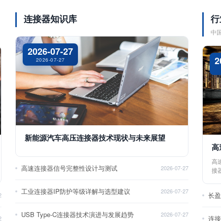
连接器知识库
行
中
2026-07-27
2
2026-07-27
新能源汽车高压连接器技术现状与未来展望
高
高
高速连接器信号完整性设计与测试
2026-07-27
接
工业连接器IP防护等级详解与选型建议
2026-07-27
长
2
USB Type-C连接器技术演进与发展趋势
2026-07-27
2