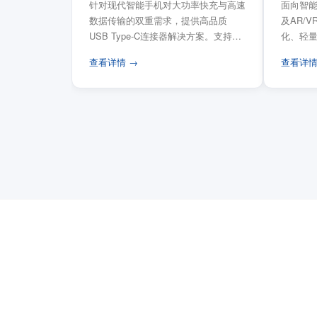
针对现代智能手机对大功率快充与高速
面向智能
数据传输的双重需求，提供高品质
及AR/
USB Type-C连接器解决方案。支持
化、轻
USB PD 3...
FPC柔性
查看详情 →
查看详情