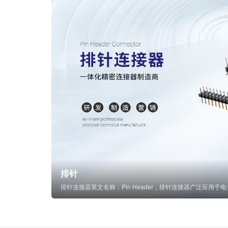
排针
排针连接器英文名称：Pin Header，排针连接器广泛应用于电