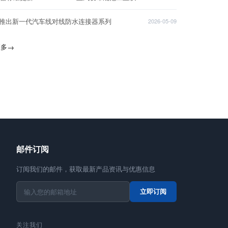
T推出新一代汽车线对线防水连接器系列
2026-05-09
更多
→
邮件订阅
订阅我们的邮件，获取最新产品资讯与优惠信息
立即订阅
关注我们