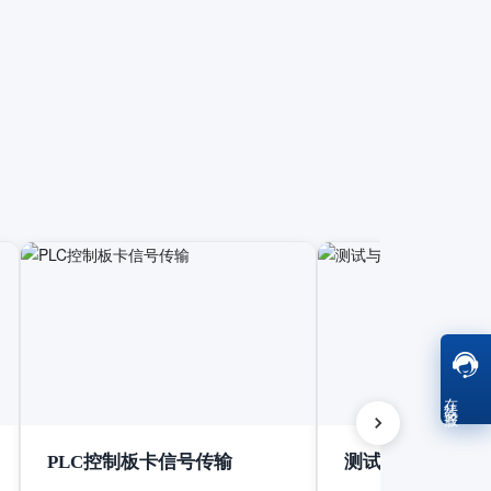
在线客服
PLC控制板卡信号传输
测试与测量设备