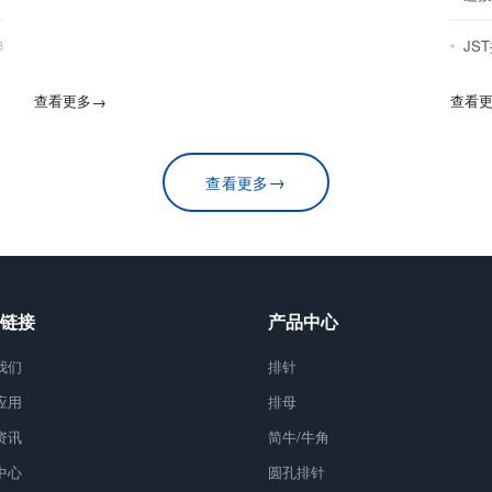
JS
8
查看更多
→
查看
→
查看更多
链接
产品中心
我们
排针
应用
排母
资讯
简牛/牛角
中心
圆孔排针