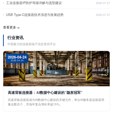
工业连接器IP防护等级详解与选型建议
2026-07-27
USB Type-C连接器技术演进与发展趋势
2026-07-27
查看更多
→
行业资讯
中国最大的连接器端子信息资讯平台
2026-04-24
2026-04-24
高速背板连接器：AI数据中心建设的"隐形冠军"
高速背板连接器成为AI数据中心建设的关键元件，单台AI服务器连接器用
量达数百个，市场年复合增长率超15%。