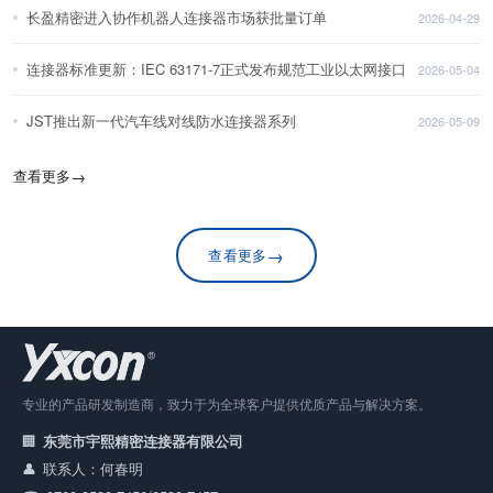
长盈精密进入协作机器人连接器市场获批量订单
2026-04-29
连接器标准更新：IEC 63171-7正式发布规范工业以太网接口
2026-05-04
JST推出新一代汽车线对线防水连接器系列
2026-05-09
查看更多
→
→
查看更多
专业的产品研发制造商，致力于为全球客户提供优质产品与解决方案。
东莞市宇熙精密连接器有限公司
联系人：何春明