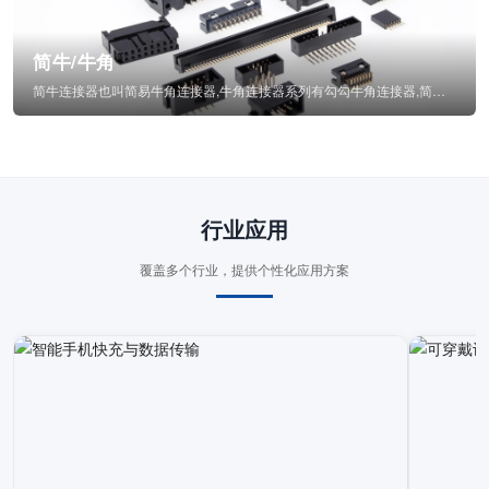
简牛/牛角
简牛连接器也叫简易牛角连接器,牛角连接器系列有勾勾牛角连接器,简牛通常为四方型塑...
行业应用
覆盖多个行业，提供个性化应用方案