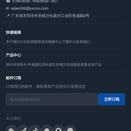
0769-8539 7456/8539 7457
sales002@yxcon.com
广东省东莞市长安镇沙头新沙工业区裕成路2号
快速链接
关于我们
行业应用
新闻资讯
视频中心
下载中心
联系我们
产品中心
排针
排母
简牛/牛角
圆孔排针
圆孔排母
汽车连接器
查看全部产品
邮件订阅
订阅我们的邮件，获取最新产品资讯与优惠信息
立即订阅
关注我们