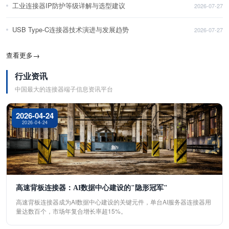
工业连接器IP防护等级详解与选型建议
2026-07-27
USB Type-C连接器技术演进与发展趋势
2026-07-27
查看更多
→
行业资讯
中国最大的连接器端子信息资讯平台
2026-04-24
2026-04-24
高速背板连接器：AI数据中心建设的"隐形冠军"
高速背板连接器成为AI数据中心建设的关键元件，单台AI服务器连接器用
量达数百个，市场年复合增长率超15%。