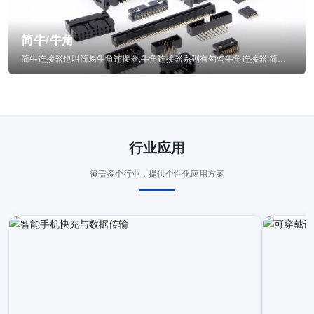
简牛/牛角
简牛连接器也叫简易牛角连接器,牛角连接器系列有勾勾牛角连接器,简牛通常为四方型塑...
行业应用
覆盖多个行业，提供个性化应用方案