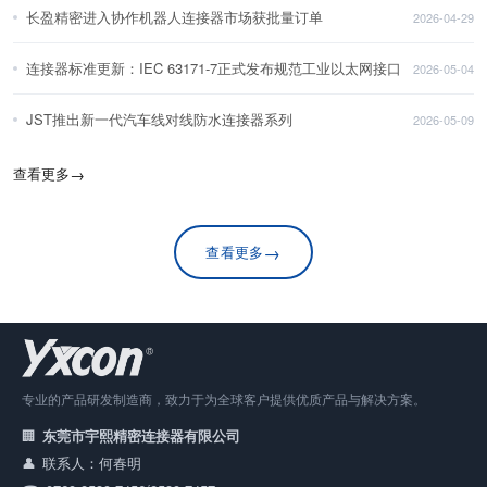
长盈精密进入协作机器人连接器市场获批量订单
2026-04-29
连接器标准更新：IEC 63171-7正式发布规范工业以太网接口
2026-05-04
JST推出新一代汽车线对线防水连接器系列
2026-05-09
查看更多
→
→
查看更多
专业的产品研发制造商，致力于为全球客户提供优质产品与解决方案。
东莞市宇熙精密连接器有限公司
联系人：何春明