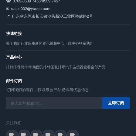
0769-8539 7456/8539 7457
sales002@yxcon.com
广东省东莞市长安镇沙头新沙工业区裕成路2号
快速链接
关于我们
行业应用
新闻资讯
视频中心
下载中心
联系我们
产品中心
排针
排母
简牛/牛角
圆孔排针
圆孔排母
汽车连接器
查看全部产品
邮件订阅
订阅我们的邮件，获取最新产品资讯与优惠信息
立即订阅
关注我们