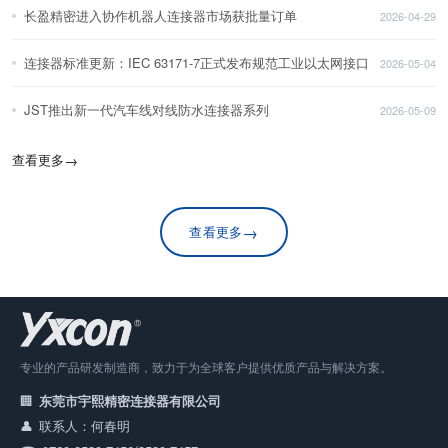
长盈精密进入协作机器人连接器市场获批量订单
2026-04-29
连接器标准更新：IEC 63171-7正式发布规范工业以太网接口
2026-05-04
JST推出新一代汽车线对线防水连接器系列
2026-05-09
查看更多
→
→
查看更多
专业的产品研发制造商，致力于为全球客户提供优质产品与解决方案。
东莞市宇熙精密连接器有限公司
联系人：何春明