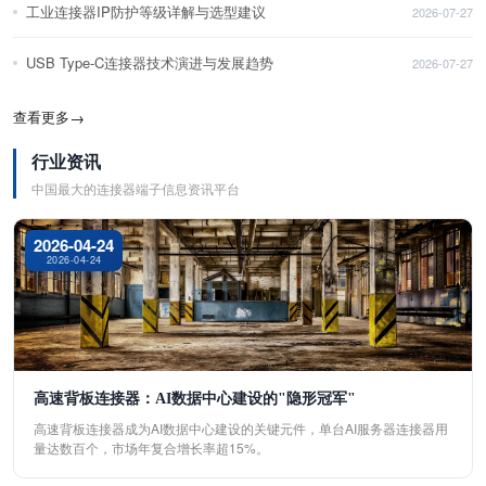
工业连接器IP防护等级详解与选型建议
2026-07-27
USB Type-C连接器技术演进与发展趋势
2026-07-27
查看更多
→
行业资讯
中国最大的连接器端子信息资讯平台
2026-04-24
2026-04-24
高速背板连接器：AI数据中心建设的"隐形冠军"
高速背板连接器成为AI数据中心建设的关键元件，单台AI服务器连接器用
量达数百个，市场年复合增长率超15%。