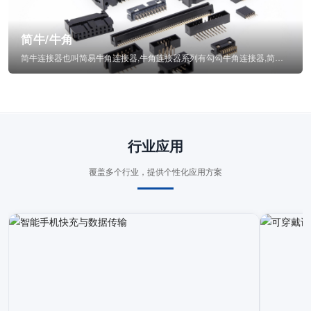
简牛/牛角
简牛连接器也叫简易牛角连接器,牛角连接器系列有勾勾牛角连接器,简牛通常为四方型塑...
行业应用
覆盖多个行业，提供个性化应用方案