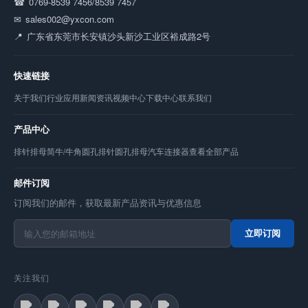
0769-8539 7456/8539 7457
sales002@yxcon.com
广东省东莞市长安镇沙头新沙工业区裕成路2号
快速链接
关于我们
行业应用
新闻资讯
视频中心
下载中心
联系我们
产品中心
排针
排母
简牛/牛角
圆孔排针
圆孔排母
汽车连接器
查看全部产品
邮件订阅
订阅我们的邮件，获取最新产品资讯与优惠信息
立即订阅
关注我们