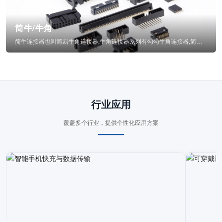
简牛/牛角
简牛连接器也叫简易牛角连接器,牛角连接器系列有勾勾牛角连接器,简牛通常为四方型塑...
行业应用
覆盖多个行业，提供个性化应用方案