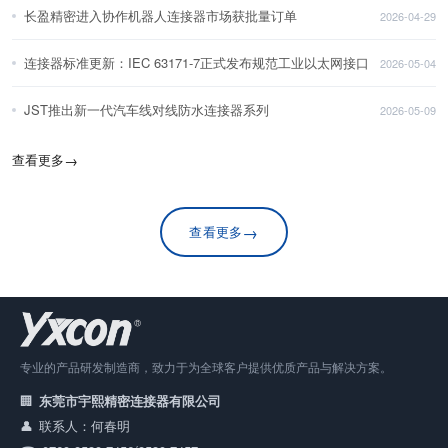
长盈精密进入协作机器人连接器市场获批量订单
2026-04-29
连接器标准更新：IEC 63171-7正式发布规范工业以太网接口
2026-05-04
JST推出新一代汽车线对线防水连接器系列
2026-05-09
查看更多
→
→
查看更多
专业的产品研发制造商，致力于为全球客户提供优质产品与解决方案。
东莞市宇熙精密连接器有限公司
联系人：何春明