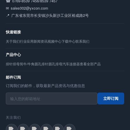
0769-8539 7456/8539 7457
sales002@yxcon.com
广东省东莞市长安镇沙头新沙工业区裕成路2号
快速链接
关于我们
行业应用
新闻资讯
视频中心
下载中心
联系我们
产品中心
排针
排母
简牛/牛角
圆孔排针
圆孔排母
汽车连接器
查看全部产品
邮件订阅
订阅我们的邮件，获取最新产品资讯与优惠信息
立即订阅
关注我们