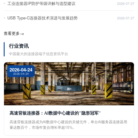
工业连接器IP防护等级详解与选型建议
2026-07-27
USB Type-C连接器技术演进与发展趋势
2026-07-27
查看更多
→
行业资讯
中国最大的连接器端子信息资讯平台
2026-04-24
2026-04-24
高速背板连接器：AI数据中心建设的"隐形冠军"
高速背板连接器成为AI数据中心建设的关键元件，单台AI服务器连接器用
量达数百个，市场年复合增长率超15%。