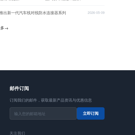
T推出新一代汽车线对线防水连接器系列
2026-05-09
更多
→
邮件订阅
订阅我们的邮件，获取最新产品资讯与优惠信息
立即订阅
关注我们