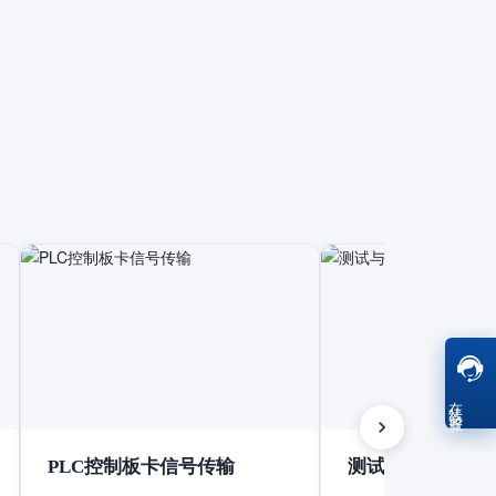
在线客服
PLC控制板卡信号传输
测试与测量设备