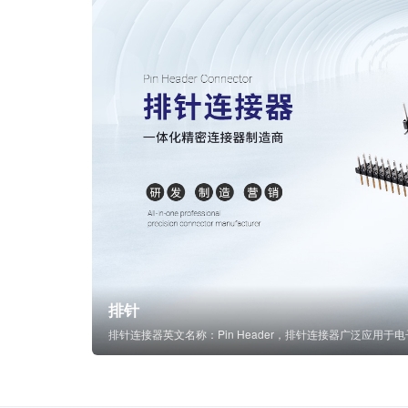
排针
排针连接器英文名称：Pin Header，排针连接器广泛应用于电