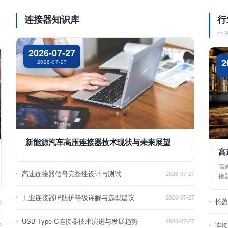
连接器知识库
行
中
2026-07-27
2
2026-07-27
新能源汽车高压连接器技术现状与未来展望
高
高
高速连接器信号完整性设计与测试
2026-07-27
接
工业连接器IP防护等级详解与选型建议
2026-07-27
长
2
USB Type-C连接器技术演进与发展趋势
2026-07-27
2