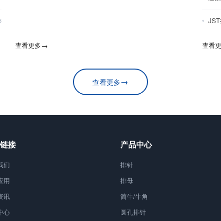
JS
8
查看更多
→
查看
→
查看更多
链接
产品中心
我们
排针
应用
排母
资讯
简牛/牛角
中心
圆孔排针