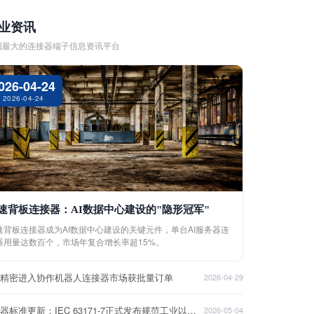
业资讯
国最大的连接器端子信息资讯平台
026-04-24
2026-04-24
速背板连接器：AI数据中心建设的"隐形冠军"
速背板连接器成为AI数据中心建设的关键元件，单台AI服务器连
器用量达数百个，市场年复合增长率超15%。
盈精密进入协作机器人连接器市场获批量订单
2026-04-29
连接器标准更新：IEC 63171-7正式发布规范工业以太网接口
2026-05-04