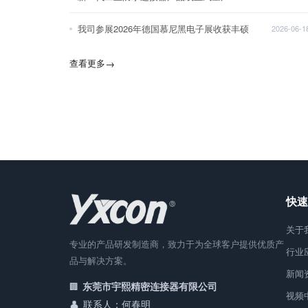
我司参展2026年德国慕尼黑电子展收获丰硕
2026-06-1
查看更多
→
快速
关于
专业的产品研发制造商，致力于为全球客户提供优质产
行业
品与解决方案。
新闻
东莞市宇熙精密连接器有限公司
视频
联系人：何春明