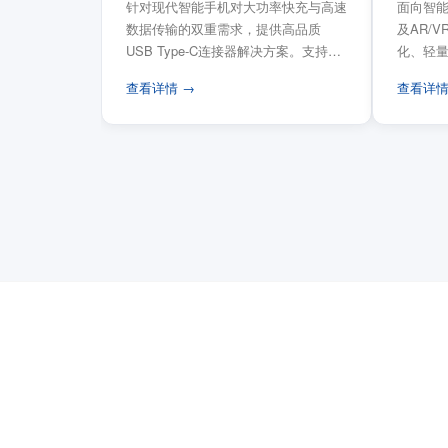
针对现代智能手机对大功率快充与高速
面向智能
数据传输的双重需求，提供高品质
及AR/
USB Type-C连接器解决方案。支持
化、轻
USB PD 3...
FPC柔性
查看详情 →
查看详情