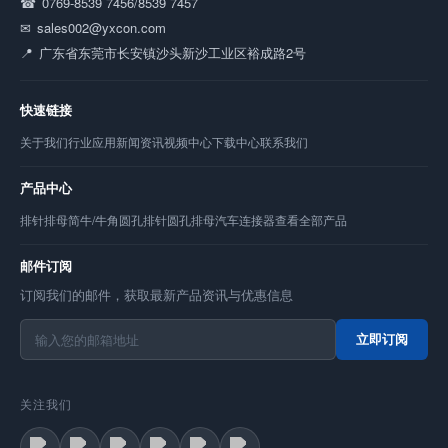
0769-8539 7456/8539 7457
sales002@yxcon.com
广东省东莞市长安镇沙头新沙工业区裕成路2号
快速链接
关于我们
行业应用
新闻资讯
视频中心
下载中心
联系我们
产品中心
排针
排母
简牛/牛角
圆孔排针
圆孔排母
汽车连接器
查看全部产品
邮件订阅
订阅我们的邮件，获取最新产品资讯与优惠信息
立即订阅
关注我们