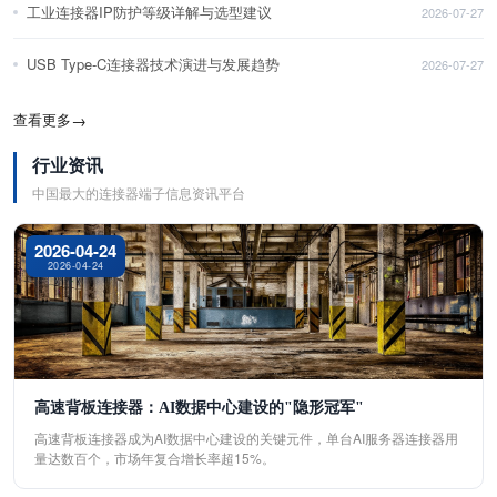
工业连接器IP防护等级详解与选型建议
2026-07-27
USB Type-C连接器技术演进与发展趋势
2026-07-27
查看更多
→
行业资讯
中国最大的连接器端子信息资讯平台
2026-04-24
2026-04-24
高速背板连接器：AI数据中心建设的"隐形冠军"
高速背板连接器成为AI数据中心建设的关键元件，单台AI服务器连接器用
量达数百个，市场年复合增长率超15%。