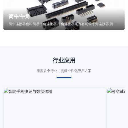
简牛/牛角
简牛连接器也叫简易牛角连接器,牛角连接器系列有勾勾牛角连接器,简牛通常为四方型塑...
行业应用
覆盖多个行业，提供个性化应用方案