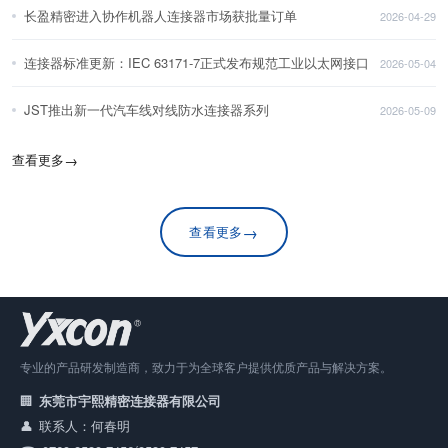
长盈精密进入协作机器人连接器市场获批量订单
2026-04-29
连接器标准更新：IEC 63171-7正式发布规范工业以太网接口
2026-05-04
JST推出新一代汽车线对线防水连接器系列
2026-05-09
查看更多
→
→
查看更多
专业的产品研发制造商，致力于为全球客户提供优质产品与解决方案。
东莞市宇熙精密连接器有限公司
联系人：何春明