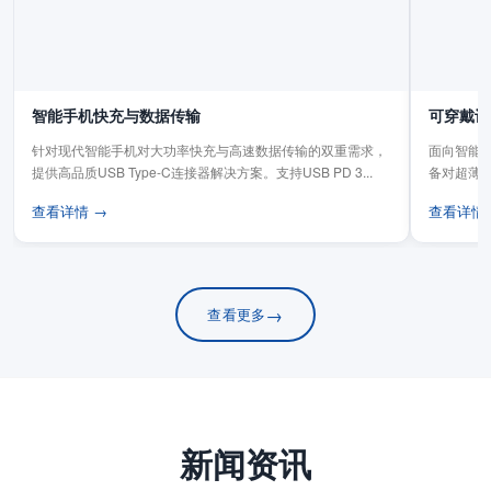
智能手机快充与数据传输
可穿戴设
针对现代智能手机对大功率快充与高速数据传输的双重需求，
面向智能手
提供高品质USB Type-C连接器解决方案。支持USB PD 3...
备对超薄
板连...
查看详情 →
查看详情
→
查看更多
新闻资讯