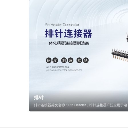
排针
排针连接器英文名称：Pin Header，排针连接器广泛应用于电