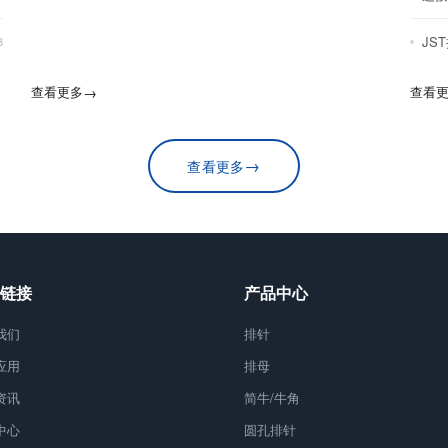
JS
8
查看更多
→
查看
→
查看更多
链接
产品中心
我们
排针
应用
排母
资讯
简牛/牛角
中心
圆孔排针