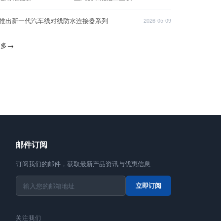
T推出新一代汽车线对线防水连接器系列
2026-05-09
更多
→
邮件订阅
订阅我们的邮件，获取最新产品资讯与优惠信息
立即订阅
关注我们