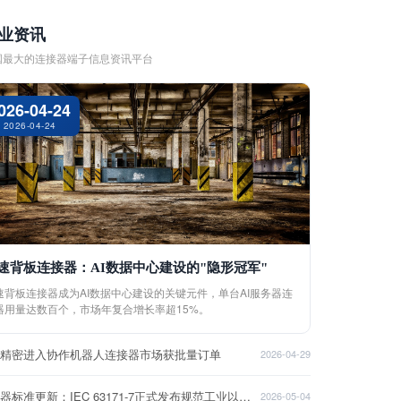
业资讯
国最大的连接器端子信息资讯平台
026-04-24
2026-04-24
速背板连接器：AI数据中心建设的"隐形冠军"
速背板连接器成为AI数据中心建设的关键元件，单台AI服务器连
器用量达数百个，市场年复合增长率超15%。
盈精密进入协作机器人连接器市场获批量订单
2026-04-29
连接器标准更新：IEC 63171-7正式发布规范工业以太网接口
2026-05-04