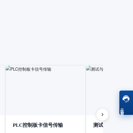
在线客服
PLC控制板卡信号传输
测试与测量设备