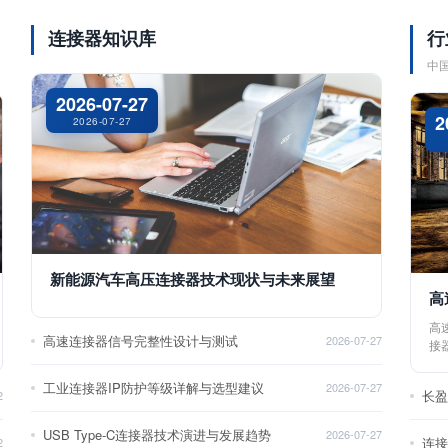
连接器知识库
行
中
2026-07-27
2
2026-07-27
新能源汽车高压连接器技术现状与未来展望
高
高
高速连接器信号完整性设计与测试
2026-07-27
接
工业连接器IP防护等级详解与选型建议
2026-07-27
长
2
USB Type-C连接器技术演进与发展趋势
2026-07-27
2