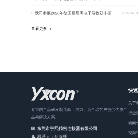
我司参展2026年德国慕尼黑电子展收获丰硕
2026-06-1
查看更多
→
快速
关于
专业的产品研发制造商，致力于为全球客户提供优质产
行业
品与解决方案。
新闻
东莞市宇熙精密连接器有限公司
视频
联系人：何春明