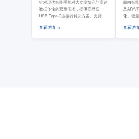
针对现代智能手机对大功率快充与高速
面向智能
数据传输的双重需求，提供高品质
及AR/
USB Type-C连接器解决方案。支持
化、轻
USB PD 3...
FPC柔性
查看详情 →
查看详情