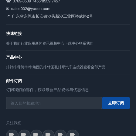
0769-8539 7456/8539 7457
sales002@yxcon.com
广东省东莞市长安镇沙头新沙工业区裕成路2号
快速链接
关于我们
行业应用
新闻资讯
视频中心
下载中心
联系我们
产品中心
排针
排母
简牛/牛角
圆孔排针
圆孔排母
汽车连接器
查看全部产品
邮件订阅
订阅我们的邮件，获取最新产品资讯与优惠信息
立即订阅
关注我们