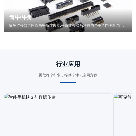
简牛/牛角
简牛连接器也叫简易牛角连接器,牛角连接器系列有勾勾牛角连接器,简牛通常为四方型塑...
行业应用
覆盖多个行业，提供个性化应用方案