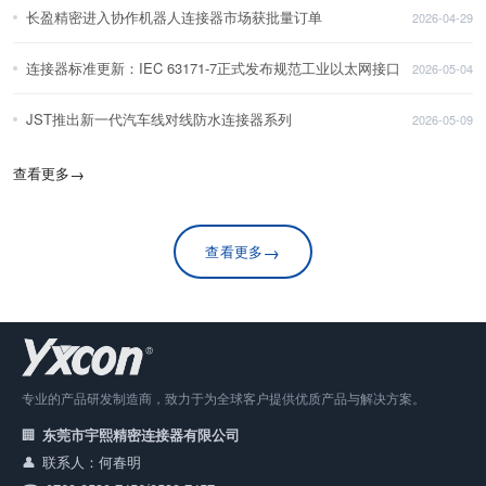
长盈精密进入协作机器人连接器市场获批量订单
2026-04-29
连接器标准更新：IEC 63171-7正式发布规范工业以太网接口
2026-05-04
JST推出新一代汽车线对线防水连接器系列
2026-05-09
查看更多
→
→
查看更多
专业的产品研发制造商，致力于为全球客户提供优质产品与解决方案。
东莞市宇熙精密连接器有限公司
联系人：何春明