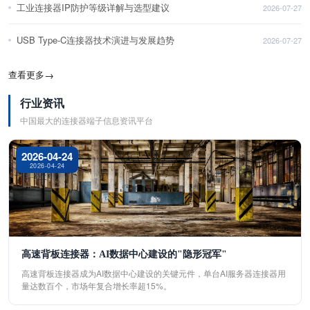
工业连接器IP防护等级详解与选型建议
2026-07-27
USB Type-C连接器技术演进与发展趋势
2026-07-27
查看更多
→
行业资讯
中国最大的连接器端子信息资讯平台
2026-04-24
2026-04-24
高速背板连接器：AI数据中心建设的"隐形冠军"
高速背板连接器成为AI数据中心建设的关键元件，单台AI服务器连接器用
量达数百个，市场年复合增长率超15%。