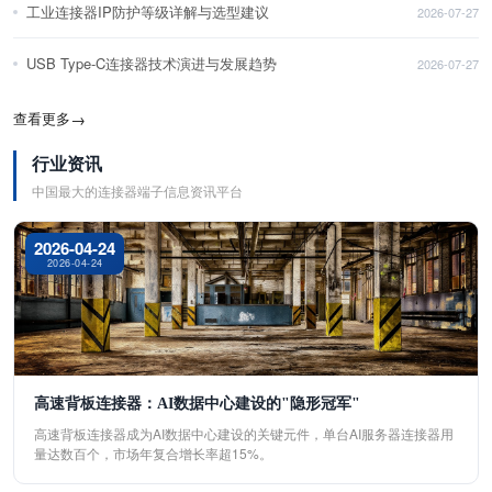
工业连接器IP防护等级详解与选型建议
2026-07-27
USB Type-C连接器技术演进与发展趋势
2026-07-27
查看更多
→
行业资讯
中国最大的连接器端子信息资讯平台
2026-04-24
2026-04-24
高速背板连接器：AI数据中心建设的"隐形冠军"
高速背板连接器成为AI数据中心建设的关键元件，单台AI服务器连接器用
量达数百个，市场年复合增长率超15%。