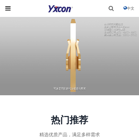
中文
热门推荐
精选优质产品，满足多样需求