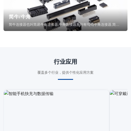
简牛/牛角
简牛连接器也叫简易牛角连接器,牛角连接器系列有勾勾牛角连接器,简牛通常为四方型塑...
行业应用
覆盖多个行业，提供个性化应用方案