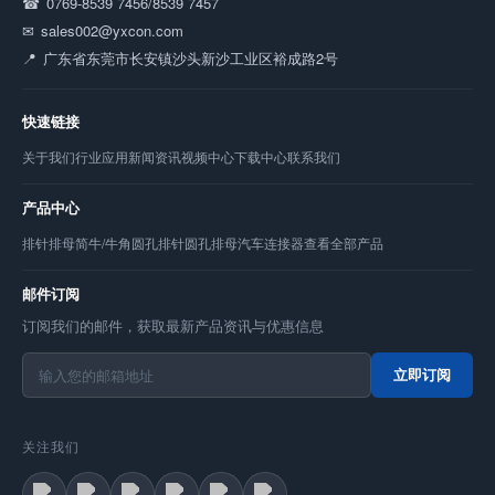
0769-8539 7456/8539 7457
sales002@yxcon.com
广东省东莞市长安镇沙头新沙工业区裕成路2号
快速链接
关于我们
行业应用
新闻资讯
视频中心
下载中心
联系我们
产品中心
排针
排母
简牛/牛角
圆孔排针
圆孔排母
汽车连接器
查看全部产品
邮件订阅
订阅我们的邮件，获取最新产品资讯与优惠信息
立即订阅
关注我们