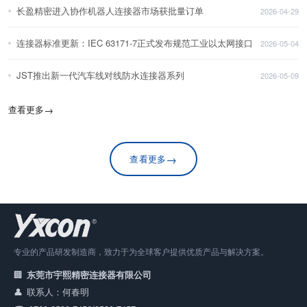
长盈精密进入协作机器人连接器市场获批量订单
2026-04-29
连接器标准更新：IEC 63171-7正式发布规范工业以太网接口
2026-05-04
JST推出新一代汽车线对线防水连接器系列
2026-05-09
查看更多
→
→
查看更多
专业的产品研发制造商，致力于为全球客户提供优质产品与解决方案。
东莞市宇熙精密连接器有限公司
联系人：何春明