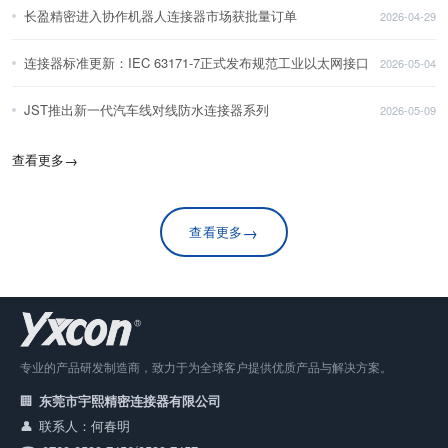
长盈精密进入协作机器人连接器市场获批量订单
2026-04-29
连接器标准更新：IEC 63171-7正式发布规范工业以太网接口
2026-05-04
JST推出新一代汽车线对线防水连接器系列
2026-05-09
查看更多
→
→
查看更多
专业的产品研发制造商，致力于为全球客户提供优质产品与解决方案。
东莞市宇熙精密连接器有限公司
联系人：何春明