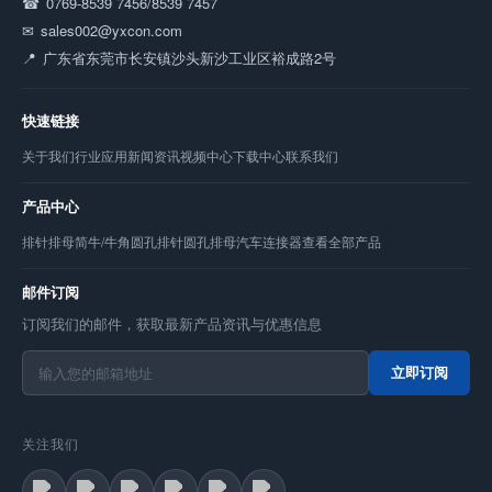
0769-8539 7456/8539 7457
sales002@yxcon.com
广东省东莞市长安镇沙头新沙工业区裕成路2号
快速链接
关于我们
行业应用
新闻资讯
视频中心
下载中心
联系我们
产品中心
排针
排母
简牛/牛角
圆孔排针
圆孔排母
汽车连接器
查看全部产品
邮件订阅
订阅我们的邮件，获取最新产品资讯与优惠信息
立即订阅
关注我们