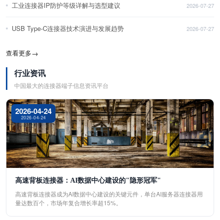
工业连接器IP防护等级详解与选型建议
2026-07-27
USB Type-C连接器技术演进与发展趋势
2026-07-27
查看更多
→
行业资讯
中国最大的连接器端子信息资讯平台
2026-04-24
2026-04-24
高速背板连接器：AI数据中心建设的"隐形冠军"
高速背板连接器成为AI数据中心建设的关键元件，单台AI服务器连接器用
量达数百个，市场年复合增长率超15%。