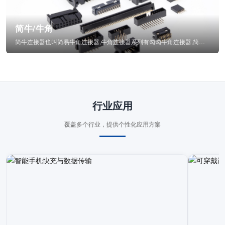
简牛/牛角
简牛连接器也叫简易牛角连接器,牛角连接器系列有勾勾牛角连接器,简牛通常为四方型塑...
行业应用
覆盖多个行业，提供个性化应用方案