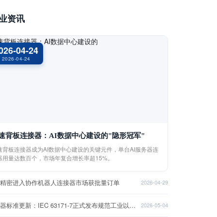
业资讯
026-04-24
2026-04-24
速背板连接器：AI数据中心建设的"隐形冠军"
速背板连接器成为AI数据中心建设的关键元件，单台AI服务器连
器用量达数百个，市场年复合增长率超15%。
盈精密进入协作机器人连接器市场获批量订单
2026-04-29
连接器标准更新：IEC 63171-7正式发布规范工业以太网接口
2026-05-04