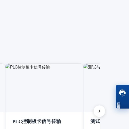
在线客服
PLC控制板卡信号传输
测试与测量设备