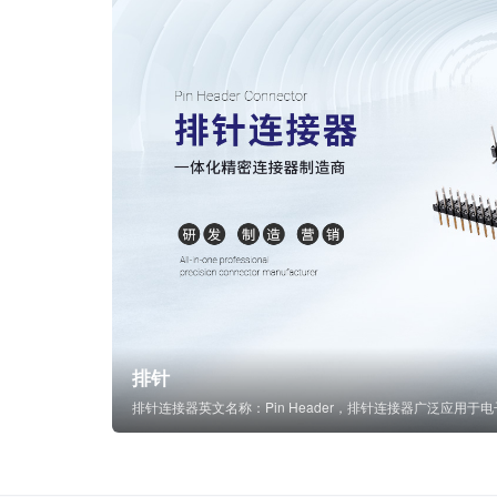
排针
排针连接器英文名称：Pin Header，排针连接器广泛应用于电