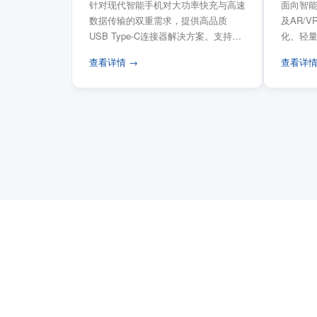
针对现代智能手机对大功率快充与高速
面向智能
数据传输的双重需求，提供高品质
及AR/
USB Type-C连接器解决方案。支持
化、轻
USB PD 3...
FPC柔性
查看详情 →
查看详情