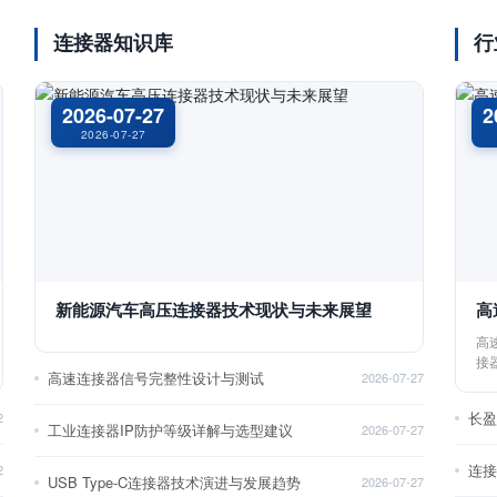
连接器知识库
行
2026-07-27
2
2026-07-27
新能源汽车高压连接器技术现状与未来展望
高
高
接
高速连接器信号完整性设计与测试
2026-07-27
长
2
工业连接器IP防护等级详解与选型建议
2026-07-27
2
USB Type-C连接器技术演进与发展趋势
2026-07-27