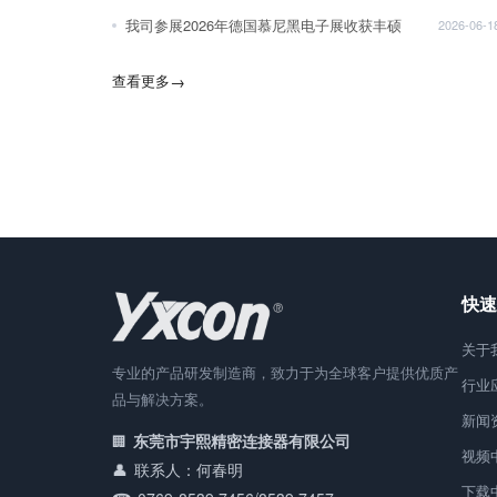
我司参展2026年德国慕尼黑电子展收获丰硕
2026-06-1
查看更多
→
快速
关于
专业的产品研发制造商，致力于为全球客户提供优质产
行业
品与解决方案。
新闻
东莞市宇熙精密连接器有限公司
视频
联系人：何春明
下载