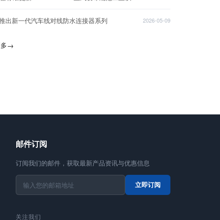
T推出新一代汽车线对线防水连接器系列
2026-05-09
更多
→
邮件订阅
订阅我们的邮件，获取最新产品资讯与优惠信息
立即订阅
关注我们