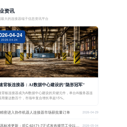
业资讯
国最大的连接器端子信息资讯平台
026-04-24
2026-04-24
速背板连接器：AI数据中心建设的"隐形冠军"
速背板连接器成为AI数据中心建设的关键元件，单台AI服务器连
器用量达数百个，市场年复合增长率超15%。
盈精密进入协作机器人连接器市场获批量订单
2026-04-29
连接器标准更新：IEC 63171-7正式发布规范工业以太网接口
2026-05-04