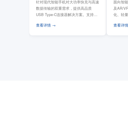
针对现代智能手机对大功率快充与高速
面向智能
数据传输的双重需求，提供高品质
及AR/
USB Type-C连接器解决方案。支持
化、轻
USB PD 3...
FPC柔性
查看详情 →
查看详情