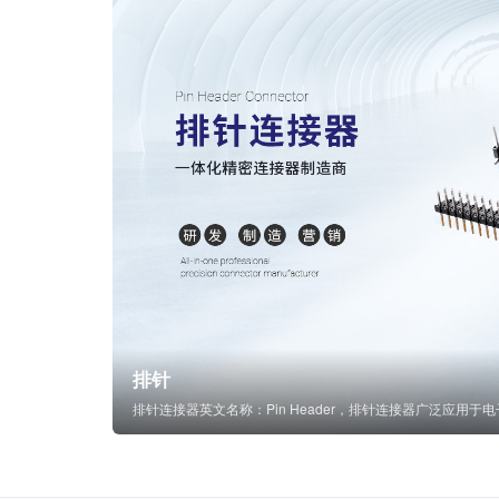
排针
排针连接器英文名称：Pin Header，排针连接器广泛应用于电