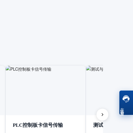
在线客服
PLC控制板卡信号传输
测试与测量设备