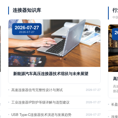
连接器知识库
行
中
2026-07-27
2
2026-07-27
新能源汽车高压连接器技术现状与未来展望
高
高
高速连接器信号完整性设计与测试
2026-07-27
接
工业连接器IP防护等级详解与选型建议
2026-07-27
长
2
USB Type-C连接器技术演进与发展趋势
2026-07-27
2