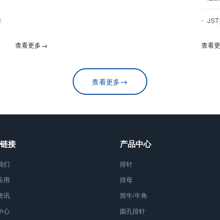
JS
8
查看更多
→
查看
→
查看更多
链接
产品中心
我们
排针
应用
排母
资讯
简牛/牛角
中心
圆孔排针