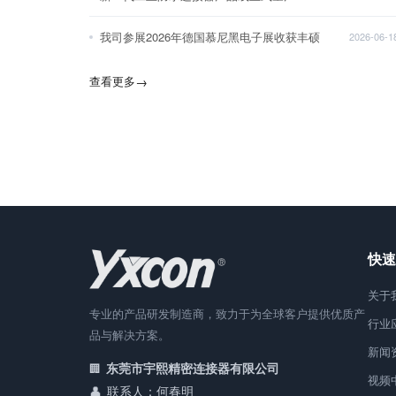
我司参展2026年德国慕尼黑电子展收获丰硕
2026-06-1
查看更多
→
快速
关于
专业的产品研发制造商，致力于为全球客户提供优质产
行业
品与解决方案。
新闻
东莞市宇熙精密连接器有限公司
视频
联系人：何春明