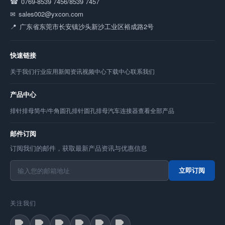
0769-8539 7456/8539 7457
sales002@yxcon.com
广东省东莞市长安镇沙头新沙工业区裕成路2号
快速链接
关于我们
行业应用
新闻资讯
视频中心
下载中心
联系我们
产品中心
排针
排母
简牛/牛角
圆孔排针
圆孔排母
汽车连接器
查看全部产品
邮件订阅
订阅我们的邮件，获取最新产品资讯与优惠信息
立即订阅
关注我们