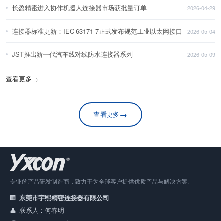
长盈精密进入协作机器人连接器市场获批量订单
2026-04-29
连接器标准更新：IEC 63171-7正式发布规范工业以太网接口
2026-05-04
JST推出新一代汽车线对线防水连接器系列
2026-05-09
查看更多
→
→
查看更多
专业的产品研发制造商，致力于为全球客户提供优质产品与解决方案。
东莞市宇熙精密连接器有限公司
联系人：何春明