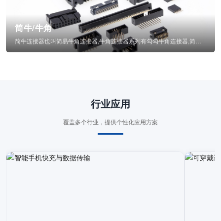
简牛/牛角
简牛连接器也叫简易牛角连接器,牛角连接器系列有勾勾牛角连接器,简牛通常为四方型塑...
行业应用
覆盖多个行业，提供个性化应用方案