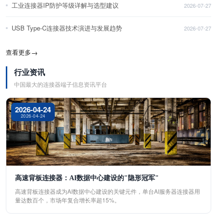
工业连接器IP防护等级详解与选型建议
2026-07-27
USB Type-C连接器技术演进与发展趋势
2026-07-27
查看更多
→
行业资讯
中国最大的连接器端子信息资讯平台
2026-04-24
2026-04-24
高速背板连接器：AI数据中心建设的"隐形冠军"
高速背板连接器成为AI数据中心建设的关键元件，单台AI服务器连接器用
量达数百个，市场年复合增长率超15%。