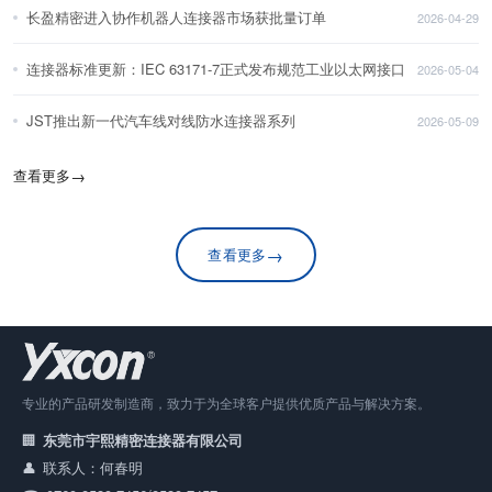
长盈精密进入协作机器人连接器市场获批量订单
2026-04-29
连接器标准更新：IEC 63171-7正式发布规范工业以太网接口
2026-05-04
JST推出新一代汽车线对线防水连接器系列
2026-05-09
查看更多
→
→
查看更多
专业的产品研发制造商，致力于为全球客户提供优质产品与解决方案。
东莞市宇熙精密连接器有限公司
联系人：何春明