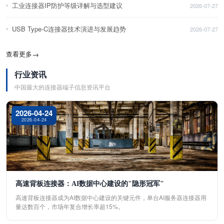
工业连接器IP防护等级详解与选型建议
2026-07-27
USB Type-C连接器技术演进与发展趋势
2026-07-27
查看更多
→
行业资讯
中国最大的连接器端子信息资讯平台
2026-04-24
2026-04-24
高速背板连接器：AI数据中心建设的"隐形冠军"
高速背板连接器成为AI数据中心建设的关键元件，单台AI服务器连接器用
量达数百个，市场年复合增长率超15%。