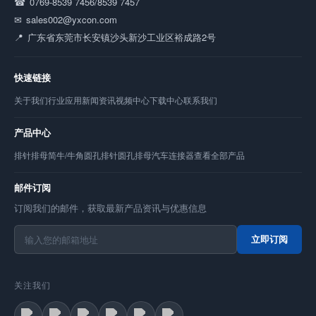
0769-8539 7456/8539 7457
sales002@yxcon.com
广东省东莞市长安镇沙头新沙工业区裕成路2号
快速链接
关于我们
行业应用
新闻资讯
视频中心
下载中心
联系我们
产品中心
排针
排母
简牛/牛角
圆孔排针
圆孔排母
汽车连接器
查看全部产品
邮件订阅
订阅我们的邮件，获取最新产品资讯与优惠信息
立即订阅
关注我们