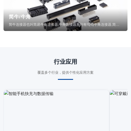
简牛/牛角
简牛连接器也叫简易牛角连接器,牛角连接器系列有勾勾牛角连接器,简牛通常为四方型塑...
行业应用
覆盖多个行业，提供个性化应用方案