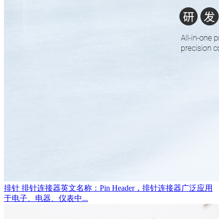
排针
排针连接器英文名称：Pin Header，排针连接器广泛应用
于电子、电器、仪表中...