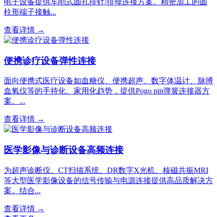
电子设备提供车削式圆孔排针/排母连接方案。精密加工的圆
柱形端子接触...
查看详情 →
便携诊疗设备弹性连接
面向便携式医疗设备如血糖仪、便携超声、数字体温计、脉搏
血氧仪等的手持化、家用化趋势，提供Pogo pin弹簧连接器方
案。...
查看详情 →
医学影像与诊断设备高频连接
为超声诊断仪、CT扫描系统、DR数字X光机、核磁共振MRI
等大型医学影像设备的信号传输与电源连接提供高品质解决方
案。结合...
查看详情 →