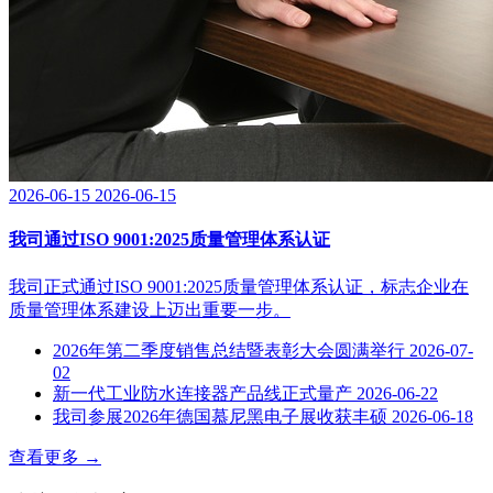
2026-06-15
2026-06-15
我司通过ISO 9001:2025质量管理体系认证
我司正式通过ISO 9001:2025质量管理体系认证，标志企业在
质量管理体系建设上迈出重要一步。
2026年第二季度销售总结暨表彰大会圆满举行
2026-07-
02
新一代工业防水连接器产品线正式量产
2026-06-22
我司参展2026年德国慕尼黑电子展收获丰硕
2026-06-18
查看更多
→