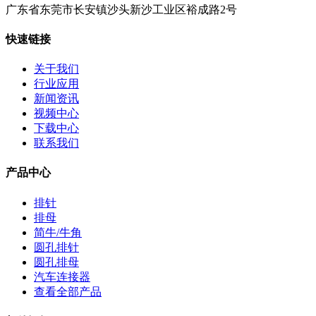
广东省东莞市长安镇沙头新沙工业区裕成路2号
快速链接
关于我们
行业应用
新闻资讯
视频中心
下载中心
联系我们
产品中心
排针
排母
简牛/牛角
圆孔排针
圆孔排母
汽车连接器
查看全部产品