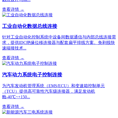
查看详情 →
工业自动化数据总线连接
针对工业自动化控制系统中设备间数据通信与内部总线连接需
求，提供IDC绝缘位移连接器与配套扁平排线方案。免剥线快
速端接技术...
查看详情 →
汽车动力系统电子控制连接
为汽车发动机管理系统（EMS/ECU）和变速箱控制单元
（TCU）提供高可靠性汽车级连接器，满足发动机
舱-40℃~+150...
查看详情 →