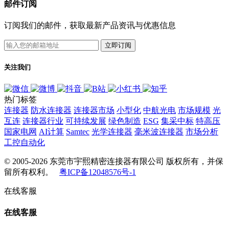
邮件订阅
订阅我们的邮件，获取最新产品资讯与优惠信息
立即订阅
关注我们
热门标签
连接器
防水连接器
连接器市场
小型化
中航光电
市场规模
光
互连
连接器行业
可持续发展
绿色制造
ESG
集采中标
特高压
国家电网
AI计算
Samtec
光学连接器
毫米波连接器
市场分析
工控自动化
© 2005-2026 东莞市宇熙精密连接器有限公司 版权所有，并保
留所有权利。
粤ICP备12048576号-1
在线客服
在线客服