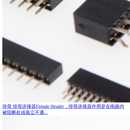
排母
排母连接器Female Header，排母连接器作用是在电路内
被阻断处或孤立不通...