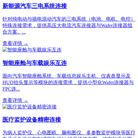
新能源汽车三电系统连接
针对纯电动与插电混动汽车的三电系统（电池、电机、电控）
特殊连接需求，提供高压大电流汽车连接器与Wafer连接器组
合方案。...
查看详情 →
智能座舱与车载娱乐互连
面向汽车智能座舱系统、车载信息娱乐主机、仪表盘显示及
HUD抬头显示等模块的连接需求，提供小型化Wafer连接器与
FPC连...
查看详情 →
医疗监护设备精密连接
为病人监护仪、心电图机、脑电图仪、多参数监护模块等医疗