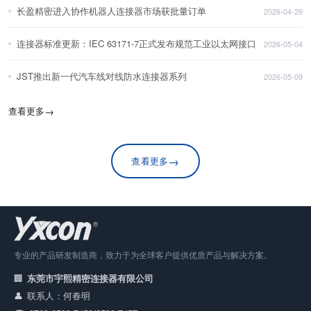
长盈精密进入协作机器人连接器市场获批量订单
2026-04-29
连接器标准更新：IEC 63171-7正式发布规范工业以太网接口
2026-05-04
JST推出新一代汽车线对线防水连接器系列
2026-05-09
查看更多
→
→
查看更多
专业的产品研发制造商，致力于为全球客户提供优质产品与解决方案。
东莞市宇熙精密连接器有限公司
联系人：何春明