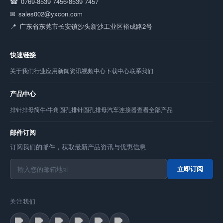
0769-8539 7456/8539 7457
sales002@yxcon.com
广东省东莞市长安镇沙头新沙工业区裕成路2号
快速链接
关于我们
行业应用
新闻资讯
视频中心
下载中心
联系我们
产品中心
排针
排母
简牛/牛角
圆孔排针
圆孔排母
汽车连接器
查看全部产品
邮件订阅
订阅我们的邮件，获取最新产品资讯与优惠信息
立即订阅
关注我们