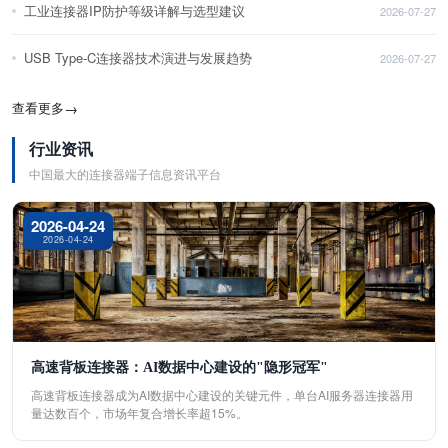
工业连接器IP防护等级详解与选型建议
2026-07-27
USB Type-C连接器技术演进与发展趋势
2026-07-27
查看更多
→
行业资讯
中国最大的连接器端子信息资讯平台
2026-04-24
2026-04-24
高速背板连接器：AI数据中心建设的"隐形冠军"
高速背板连接器成为AI数据中心建设的关键元件，单台AI服务器连接器用
量达数百个，市场年复合增长率超15%。