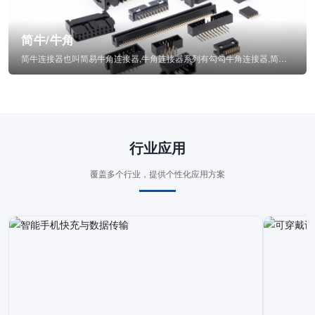
简牛/牛角
简牛连接器也叫简易牛角连接器,牛角连接器系列有勾勾牛角连接器,简牛通常为四方型塑...
行业应用
覆盖多个行业，提供个性化应用方案