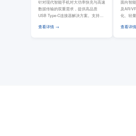
针对现代智能手机对大功率快充与高速
面向智能
数据传输的双重需求，提供高品质
及AR/
USB Type-C连接器解决方案。支持
化、轻
USB PD 3...
FPC柔性
查看详情 →
查看详情