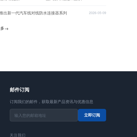
T推出新一代汽车线对线防水连接器系列
2026-05-09
更多
→
邮件订阅
订阅我们的邮件，获取最新产品资讯与优惠信息
立即订阅
关注我们