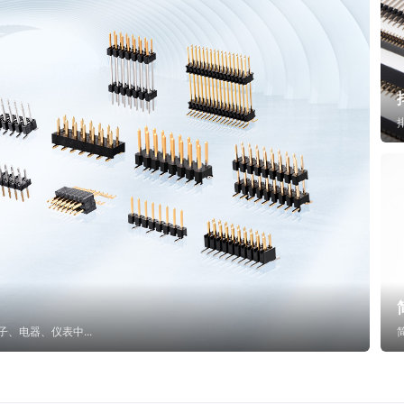
子、电器、仪表中...