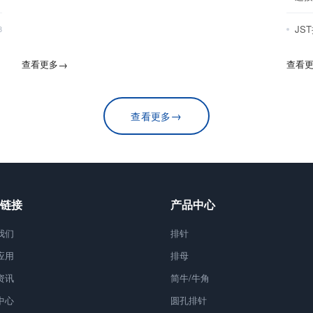
JS
8
查看更多
→
查看
→
查看更多
链接
产品中心
我们
排针
应用
排母
资讯
简牛/牛角
中心
圆孔排针