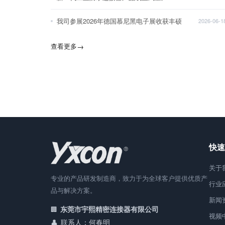
我司参展2026年德国慕尼黑电子展收获丰硕
2026-06-1
查看更多
→
快速
关于
专业的产品研发制造商，致力于为全球客户提供优质产
行业
品与解决方案。
新闻
东莞市宇熙精密连接器有限公司
视频
联系人：何春明