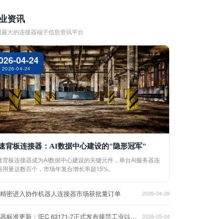
业资讯
国最大的连接器端子信息资讯平台
026-04-24
2026-04-24
速背板连接器：AI数据中心建设的"隐形冠军"
速背板连接器成为AI数据中心建设的关键元件，单台AI服务器连
器用量达数百个，市场年复合增长率超15%。
盈精密进入协作机器人连接器市场获批量订单
2026-04-29
连接器标准更新：IEC 63171-7正式发布规范工业以太网接口
2026-05-04