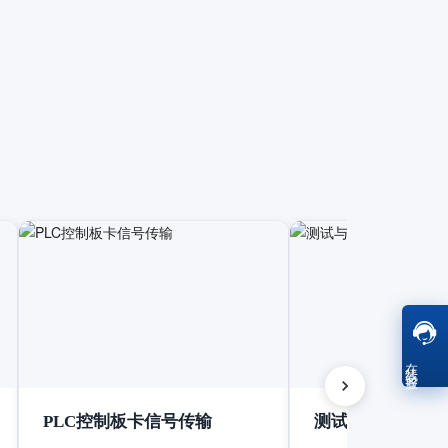
在线客服
PLC控制板卡信号传输
测试与测量设备