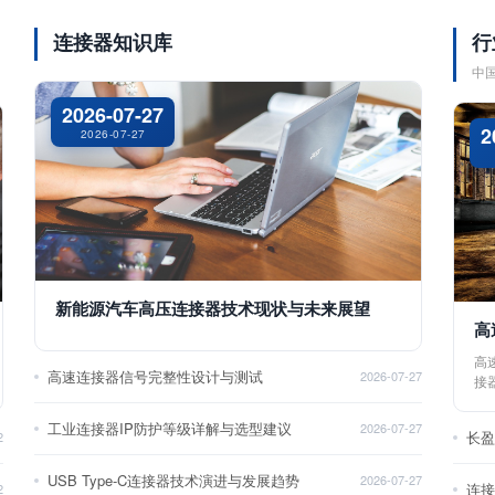
连接器知识库
行
中
2026-07-27
2
2026-07-27
新能源汽车高压连接器技术现状与未来展望
高
高
高速连接器信号完整性设计与测试
2026-07-27
接
工业连接器IP防护等级详解与选型建议
2026-07-27
长
2
USB Type-C连接器技术演进与发展趋势
2026-07-27
2