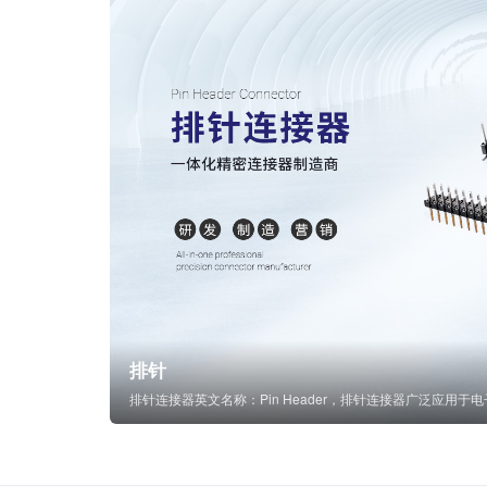
排针
排针连接器英文名称：Pin Header，排针连接器广泛应用于电