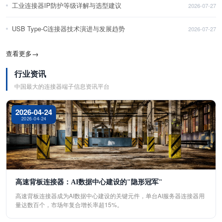
工业连接器IP防护等级详解与选型建议
2026-07-27
USB Type-C连接器技术演进与发展趋势
2026-07-27
查看更多
→
行业资讯
中国最大的连接器端子信息资讯平台
2026-04-24
2026-04-24
高速背板连接器：AI数据中心建设的"隐形冠军"
高速背板连接器成为AI数据中心建设的关键元件，单台AI服务器连接器用
量达数百个，市场年复合增长率超15%。