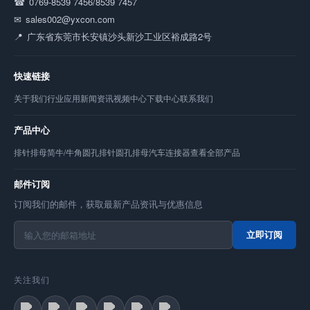
0769-8539 7456/8539 7457
sales002@yxcon.com
广东省东莞市长安镇沙头新沙工业区裕成路2号
快速链接
关于我们
行业应用
新闻资讯
视频中心
下载中心
联系我们
产品中心
排针
排母
简牛/牛角
圆孔排针
圆孔排母
汽车连接器
查看全部产品
邮件订阅
订阅我们的邮件，获取最新产品资讯与优惠信息
立即订阅
关注我们