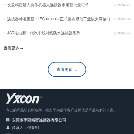
长盈精密进入协作机器人连接器市场获批量订单
2026-04-29
连接器标准更新：IEC 63171-7正式发布规范工业以太网接口
2026-05-04
JST推出新一代汽车线对线防水连接器系列
2026-05-09
查看更多
→
→
查看更多
专业的产品研发制造商，致力于为全球客户提供优质产品与解决方案。
东莞市宇熙精密连接器有限公司
联系人：何春明