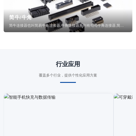
简牛/牛角
简牛连接器也叫简易牛角连接器,牛角连接器系列有勾勾牛角连接器,简牛通常为四方型塑...
行业应用
覆盖多个行业，提供个性化应用方案