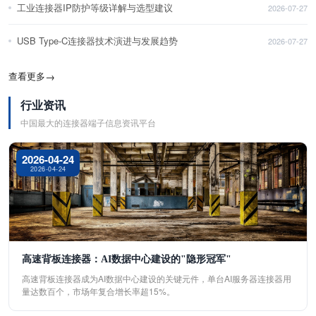
工业连接器IP防护等级详解与选型建议
2026-07-27
USB Type-C连接器技术演进与发展趋势
2026-07-27
查看更多
→
行业资讯
中国最大的连接器端子信息资讯平台
2026-04-24
2026-04-24
高速背板连接器：AI数据中心建设的"隐形冠军"
高速背板连接器成为AI数据中心建设的关键元件，单台AI服务器连接器用
量达数百个，市场年复合增长率超15%。