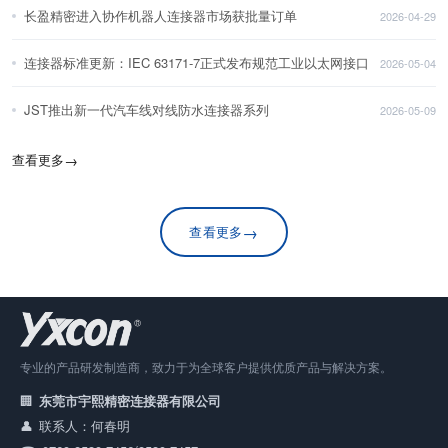
长盈精密进入协作机器人连接器市场获批量订单
2026-04-29
连接器标准更新：IEC 63171-7正式发布规范工业以太网接口
2026-05-04
JST推出新一代汽车线对线防水连接器系列
2026-05-09
查看更多
→
→
查看更多
专业的产品研发制造商，致力于为全球客户提供优质产品与解决方案。
东莞市宇熙精密连接器有限公司
联系人：何春明