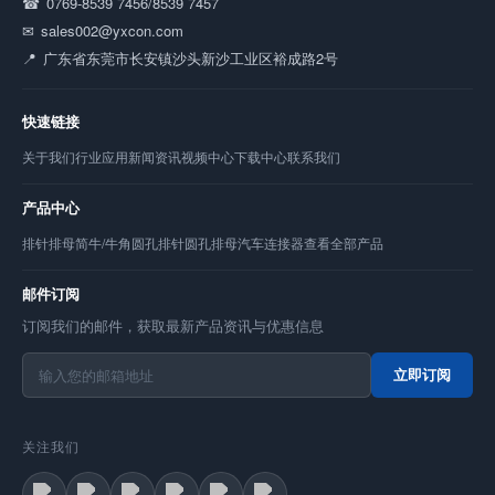
0769-8539 7456/8539 7457
sales002@yxcon.com
广东省东莞市长安镇沙头新沙工业区裕成路2号
快速链接
关于我们
行业应用
新闻资讯
视频中心
下载中心
联系我们
产品中心
排针
排母
简牛/牛角
圆孔排针
圆孔排母
汽车连接器
查看全部产品
邮件订阅
订阅我们的邮件，获取最新产品资讯与优惠信息
立即订阅
关注我们