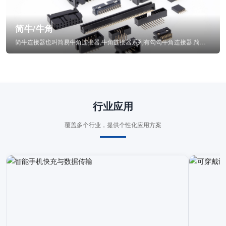
简牛/牛角
简牛连接器也叫简易牛角连接器,牛角连接器系列有勾勾牛角连接器,简牛通常为四方型塑...
行业应用
覆盖多个行业，提供个性化应用方案