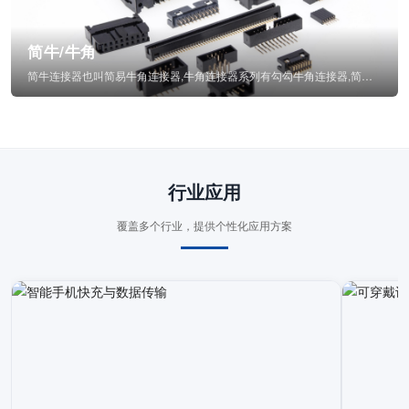
简牛/牛角
简牛连接器也叫简易牛角连接器,牛角连接器系列有勾勾牛角连接器,简牛通常为四方型塑...
行业应用
覆盖多个行业，提供个性化应用方案