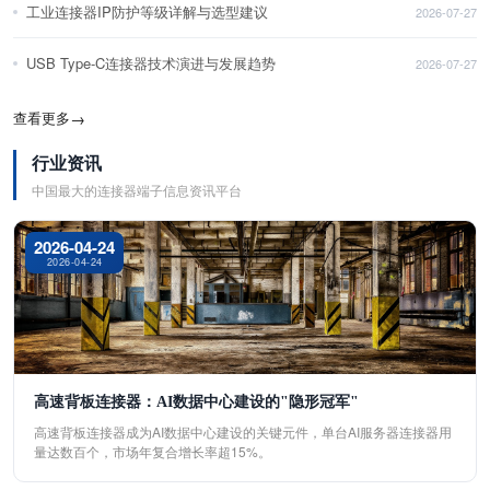
工业连接器IP防护等级详解与选型建议
2026-07-27
USB Type-C连接器技术演进与发展趋势
2026-07-27
查看更多
→
行业资讯
中国最大的连接器端子信息资讯平台
2026-04-24
2026-04-24
高速背板连接器：AI数据中心建设的"隐形冠军"
高速背板连接器成为AI数据中心建设的关键元件，单台AI服务器连接器用
量达数百个，市场年复合增长率超15%。