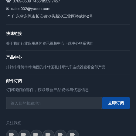
0769-8539 7456/8539 7457
sales002@yxcon.com
广东省东莞市长安镇沙头新沙工业区裕成路2号
快速链接
关于我们
行业应用
新闻资讯
视频中心
下载中心
联系我们
产品中心
排针
排母
简牛/牛角
圆孔排针
圆孔排母
汽车连接器
查看全部产品
邮件订阅
订阅我们的邮件，获取最新产品资讯与优惠信息
立即订阅
关注我们