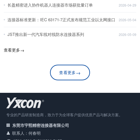
长盈精密进入协作机器人连接器市场获批量订单
2026-04-29
连接器标准更新：IEC 63171-7正式发布规范工业以太网接口
2026-05-04
JST推出新一代汽车线对线防水连接器系列
2026-05-09
查看更多
→
→
查看更多
专业的产品研发制造商，致力于为全球客户提供优质产品与解决方案。
东莞市宇熙精密连接器有限公司
联系人：何春明