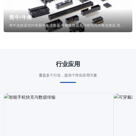
简牛/牛角
简牛连接器也叫简易牛角连接器,牛角连接器系列有勾勾牛角连接器,简牛通常为四方型塑...
行业应用
覆盖多个行业，提供个性化应用方案