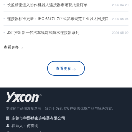
长盈精密进入协作机器人连接器市场获批量订单
2026-04-29
连接器标准更新：IEC 63171-7正式发布规范工业以太网接口
2026-05-04
JST推出新一代汽车线对线防水连接器系列
2026-05-09
查看更多
→
→
查看更多
专业的产品研发制造商，致力于为全球客户提供优质产品与解决方案。
东莞市宇熙精密连接器有限公司
联系人：何春明