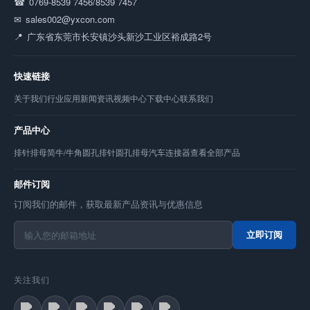
0769-8539 7456/8539 7457
sales002@yxcon.com
广东省东莞市长安镇沙头新沙工业区裕成路2号
快速链接
关于我们
行业应用
新闻资讯
视频中心
下载中心
联系我们
产品中心
排针
排母
简牛/牛角
圆孔排针
圆孔排母
汽车连接器
查看全部产品
邮件订阅
订阅我们的邮件，获取最新产品资讯与优惠信息
立即订阅
关注我们