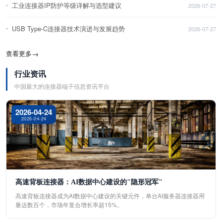
工业连接器IP防护等级详解与选型建议
2026-07-27
USB Type-C连接器技术演进与发展趋势
2026-07-27
查看更多
→
行业资讯
中国最大的连接器端子信息资讯平台
2026-04-24
2026-04-24
高速背板连接器：AI数据中心建设的"隐形冠军"
高速背板连接器成为AI数据中心建设的关键元件，单台AI服务器连接器用
量达数百个，市场年复合增长率超15%。