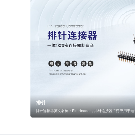
排针
排针连接器英文名称：Pin Header，排针连接器广泛应用于电