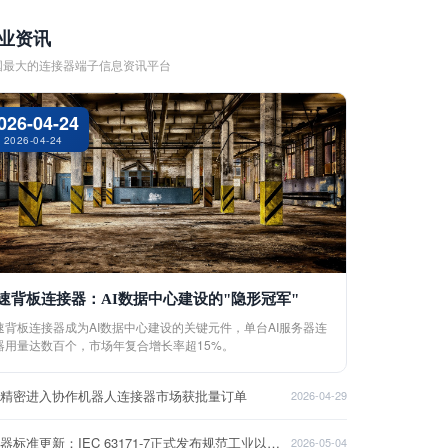
业资讯
国最大的连接器端子信息资讯平台
026-04-24
2026-04-24
速背板连接器：AI数据中心建设的"隐形冠军"
速背板连接器成为AI数据中心建设的关键元件，单台AI服务器连
器用量达数百个，市场年复合增长率超15%。
盈精密进入协作机器人连接器市场获批量订单
2026-04-29
连接器标准更新：IEC 63171-7正式发布规范工业以太网接口
2026-05-04