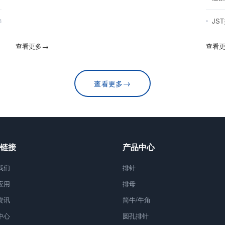
JS
8
查看更多
→
查看
→
查看更多
链接
产品中心
我们
排针
应用
排母
资讯
简牛/牛角
中心
圆孔排针