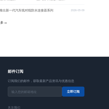
T推出新一代汽车线对线防水连接器系列
2026-05-09
更多
→
邮件订阅
订阅我们的邮件，获取最新产品资讯与优惠信息
立即订阅
关注我们