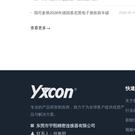
我司参展2026年德国慕尼黑电子展收获丰硕
2026-06-1
查看更多
→
快速
关于
专业的产品研发制造商，致力于为全球客户提供优质产
行业
品与解决方案。
新闻
东莞市宇熙精密连接器有限公司
视频
联系人：何春明