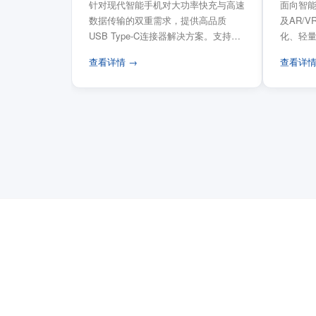
针对现代智能手机对大功率快充与高速
面向智能
数据传输的双重需求，提供高品质
及AR/
USB Type-C连接器解决方案。支持
化、轻
USB PD 3...
FPC柔性
查看详情 →
查看详情