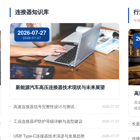
连接器知识库
行
中
2026-07-27
2
2026-07-27
新能源汽车高压连接器技术现状与未来展望
高
高
高速连接器信号完整性设计与测试
2026-07-27
接
工业连接器IP防护等级详解与选型建议
2026-07-27
长
2
USB Type-C连接器技术演进与发展趋势
2026-07-27
2