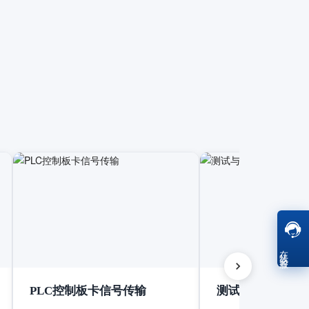
在线客服
PLC控制板卡信号传输
测试与测量设备