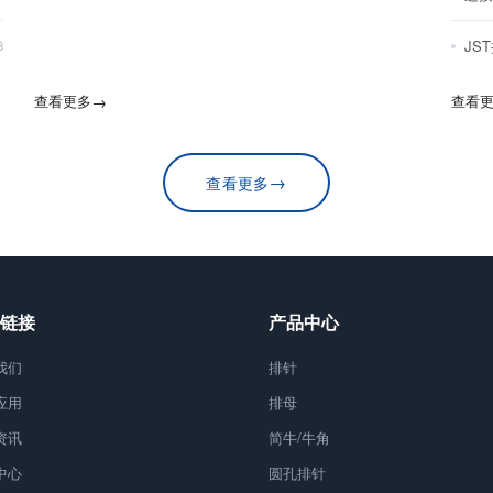
JS
8
查看更多
→
查看
→
查看更多
链接
产品中心
我们
排针
应用
排母
资讯
简牛/牛角
中心
圆孔排针