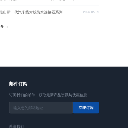
T推出新一代汽车线对线防水连接器系列
2026-05-09
更多
→
邮件订阅
订阅我们的邮件，获取最新产品资讯与优惠信息
立即订阅
关注我们