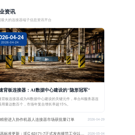
业资讯
国最大的连接器端子信息资讯平台
026-04-24
2026-04-24
速背板连接器：AI数据中心建设的"隐形冠军"
速背板连接器成为AI数据中心建设的关键元件，单台AI服务器连
器用量达数百个，市场年复合增长率超15%。
盈精密进入协作机器人连接器市场获批量订单
2026-04-29
连接器标准更新：IEC 63171-7正式发布规范工业以太网接口
2026-05-04