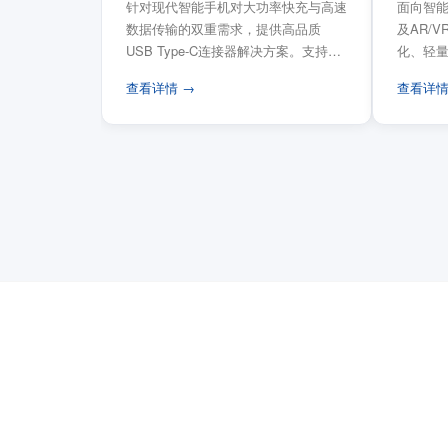
针对现代智能手机对大功率快充与高速
面向智能
数据传输的双重需求，提供高品质
及AR/
USB Type-C连接器解决方案。支持
化、轻
USB PD 3...
FPC柔性
查看详情 →
查看详情