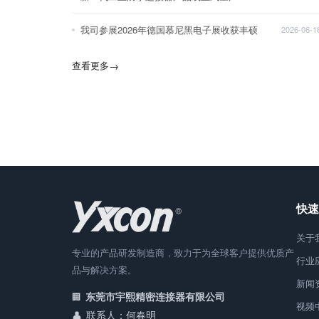
我司参展2026年德国慕尼黑电子展收获丰硕
2026-06-1
查看更多
→
快速
关于
专业的产品研发制造商，致力于为全球客户提供优质产
行业
品与解决方案。
新闻
东莞市宇熙精密连接器有限公司
视频
联系人：何春明