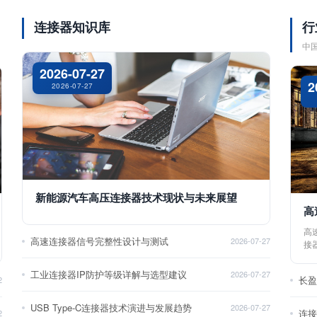
连接器知识库
行
中
2026-07-27
2
2026-07-27
新能源汽车高压连接器技术现状与未来展望
高
高
高速连接器信号完整性设计与测试
2026-07-27
接
工业连接器IP防护等级详解与选型建议
2026-07-27
长
2
USB Type-C连接器技术演进与发展趋势
2026-07-27
2