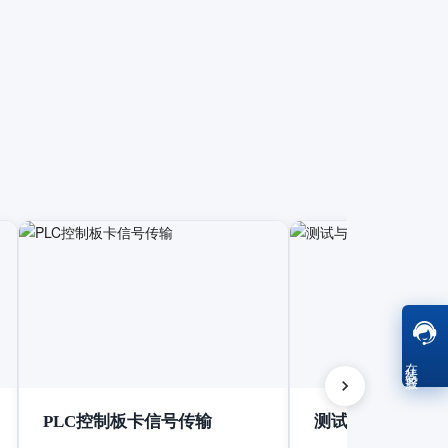
在线客服
PLC控制板卡信号传输
测试与测量设备