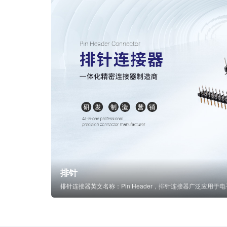
排针
排针连接器英文名称：Pin Header，排针连接器广泛应用于电