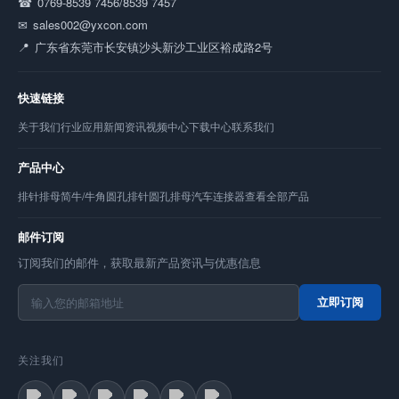
0769-8539 7456/8539 7457
sales002@yxcon.com
广东省东莞市长安镇沙头新沙工业区裕成路2号
快速链接
关于我们
行业应用
新闻资讯
视频中心
下载中心
联系我们
产品中心
排针
排母
简牛/牛角
圆孔排针
圆孔排母
汽车连接器
查看全部产品
邮件订阅
订阅我们的邮件，获取最新产品资讯与优惠信息
立即订阅
关注我们