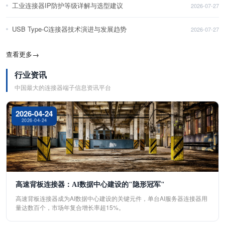
工业连接器IP防护等级详解与选型建议
2026-07-27
USB Type-C连接器技术演进与发展趋势
2026-07-27
查看更多
→
行业资讯
中国最大的连接器端子信息资讯平台
2026-04-24
2026-04-24
高速背板连接器：AI数据中心建设的"隐形冠军"
高速背板连接器成为AI数据中心建设的关键元件，单台AI服务器连接器用
量达数百个，市场年复合增长率超15%。