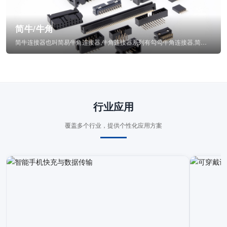
简牛/牛角
简牛连接器也叫简易牛角连接器,牛角连接器系列有勾勾牛角连接器,简牛通常为四方型塑...
行业应用
覆盖多个行业，提供个性化应用方案