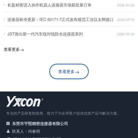
长盈精密进入协作机器人连接器市场获批量订单
2026-04-29
连接器标准更新：IEC 63171-7正式发布规范工业以太网接口
2026-05-04
JST推出新一代汽车线对线防水连接器系列
2026-05-09
查看更多
→
→
查看更多
专业的产品研发制造商，致力于为全球客户提供优质产品与解决方案。
东莞市宇熙精密连接器有限公司
联系人：何春明