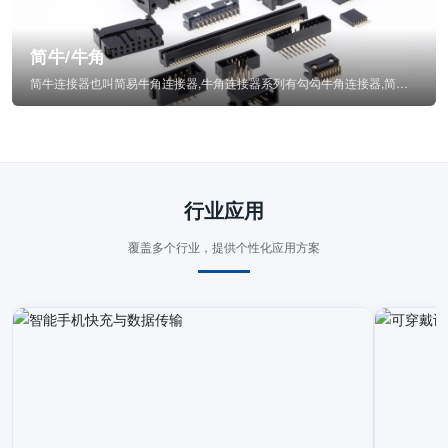
简牛/牛角
简牛连接器也叫简易牛角连接器,牛角连接器系列有勾勾牛角连接器,简牛通常为四方型塑...
行业应用
覆盖多个行业，提供个性化应用方案