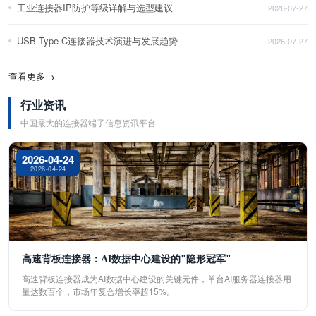
工业连接器IP防护等级详解与选型建议
2026-07-27
USB Type-C连接器技术演进与发展趋势
2026-07-27
查看更多
→
行业资讯
中国最大的连接器端子信息资讯平台
2026-04-24
2026-04-24
高速背板连接器：AI数据中心建设的"隐形冠军"
高速背板连接器成为AI数据中心建设的关键元件，单台AI服务器连接器用
量达数百个，市场年复合增长率超15%。