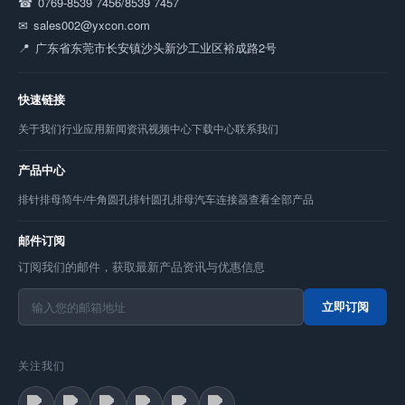
0769-8539 7456/8539 7457
sales002@yxcon.com
广东省东莞市长安镇沙头新沙工业区裕成路2号
快速链接
关于我们
行业应用
新闻资讯
视频中心
下载中心
联系我们
产品中心
排针
排母
简牛/牛角
圆孔排针
圆孔排母
汽车连接器
查看全部产品
邮件订阅
订阅我们的邮件，获取最新产品资讯与优惠信息
立即订阅
关注我们