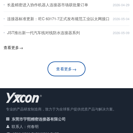
长盈精密进入协作机器人连接器市场获批量订单
2026-04-29
连接器标准更新：IEC 63171-7正式发布规范工业以太网接口
2026-05-04
JST推出新一代汽车线对线防水连接器系列
2026-05-09
查看更多
→
→
查看更多
专业的产品研发制造商，致力于为全球客户提供优质产品与解决方案。
东莞市宇熙精密连接器有限公司
联系人：何春明