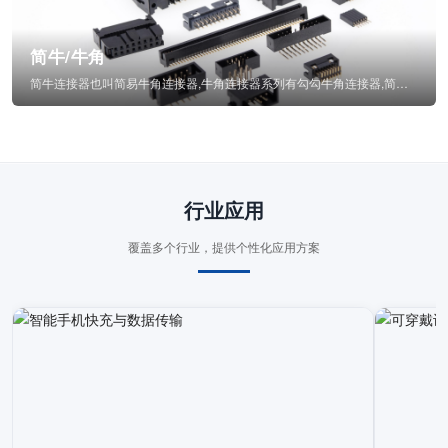
简牛/牛角
简牛连接器也叫简易牛角连接器,牛角连接器系列有勾勾牛角连接器,简牛通常为四方型塑...
行业应用
覆盖多个行业，提供个性化应用方案