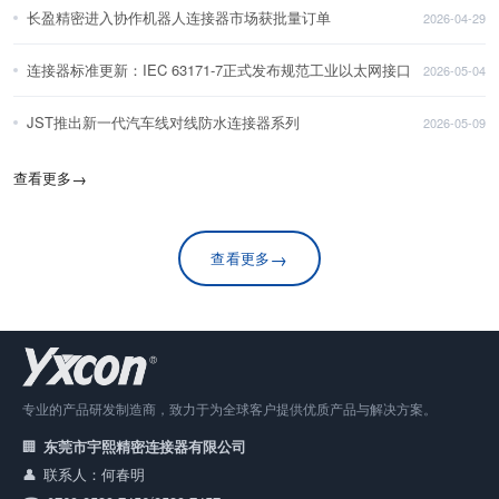
长盈精密进入协作机器人连接器市场获批量订单
2026-04-29
连接器标准更新：IEC 63171-7正式发布规范工业以太网接口
2026-05-04
JST推出新一代汽车线对线防水连接器系列
2026-05-09
查看更多
→
→
查看更多
专业的产品研发制造商，致力于为全球客户提供优质产品与解决方案。
东莞市宇熙精密连接器有限公司
联系人：何春明