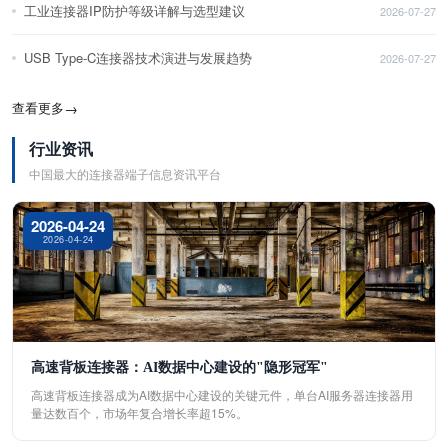
工业连接器IP防护等级详解与选型建议
2026-07-27
USB Type-C连接器技术演进与发展趋势
2026-07-27
查看更多
→
行业资讯
中国最大的连接器端子信息资讯平台
2026-04-24
2026-04-24
高速背板连接器：AI数据中心建设的"隐形冠军"
高速背板连接器成为AI数据中心建设的关键元件，单台AI服务器连接器用
量达数百个，市场年复合增长率超15%。