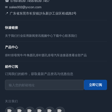
0769-8539 7456/8539 7457
sales002@yxcon.com
广东省东莞市长安镇沙头新沙工业区裕成路2号
快速链接
关于我们
行业应用
新闻资讯
视频中心
下载中心
联系我们
产品中心
排针
排母
简牛/牛角
圆孔排针
圆孔排母
汽车连接器
查看全部产品
邮件订阅
订阅我们的邮件，获取最新产品资讯与优惠信息
立即订阅
关注我们