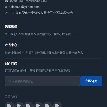
0769-8539 7456/8539 7457
sales002@yxcon.com
广东省东莞市长安镇沙头新沙工业区裕成路2号
快速链接
关于我们
行业应用
新闻资讯
视频中心
下载中心
联系我们
产品中心
排针
排母
简牛/牛角
圆孔排针
圆孔排母
汽车连接器
查看全部产品
邮件订阅
订阅我们的邮件，获取最新产品资讯与优惠信息
立即订阅
关注我们