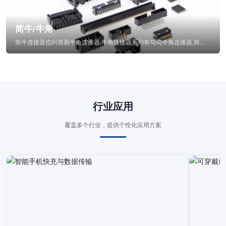
简牛/牛角
简牛连接器也叫简易牛角连接器,牛角连接器系列有勾勾牛角连接器,简牛通常为四方型塑...
行业应用
覆盖多个行业，提供个性化应用方案