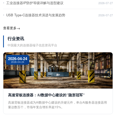
工业连接器IP防护等级详解与选型建议
2026-07-27
USB Type-C连接器技术演进与发展趋势
2026-07-27
查看更多
→
行业资讯
中国最大的连接器端子信息资讯平台
2026-04-24
2026-04-24
高速背板连接器：AI数据中心建设的"隐形冠军"
高速背板连接器成为AI数据中心建设的关键元件，单台AI服务器连接器用
量达数百个，市场年复合增长率超15%。