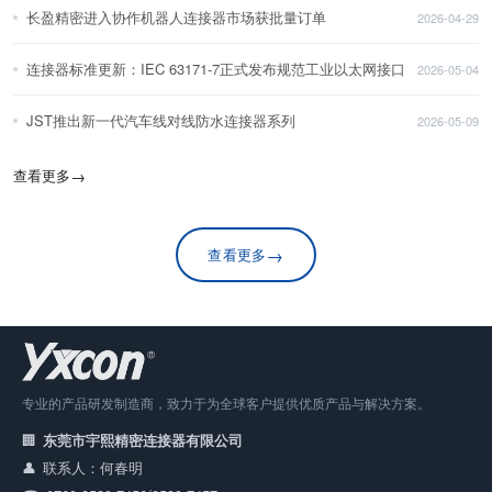
长盈精密进入协作机器人连接器市场获批量订单
2026-04-29
连接器标准更新：IEC 63171-7正式发布规范工业以太网接口
2026-05-04
JST推出新一代汽车线对线防水连接器系列
2026-05-09
查看更多
→
→
查看更多
专业的产品研发制造商，致力于为全球客户提供优质产品与解决方案。
东莞市宇熙精密连接器有限公司
联系人：何春明