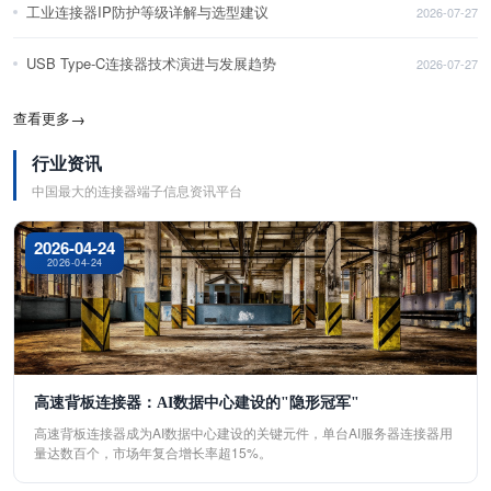
工业连接器IP防护等级详解与选型建议
2026-07-27
USB Type-C连接器技术演进与发展趋势
2026-07-27
查看更多
→
行业资讯
中国最大的连接器端子信息资讯平台
2026-04-24
2026-04-24
高速背板连接器：AI数据中心建设的"隐形冠军"
高速背板连接器成为AI数据中心建设的关键元件，单台AI服务器连接器用
量达数百个，市场年复合增长率超15%。