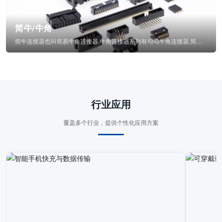
简牛/牛角
简牛连接器也叫简易牛角连接器,牛角连接器系列有勾勾牛角连接器,简牛通常为四方型塑...
行业应用
覆盖多个行业，提供个性化应用方案