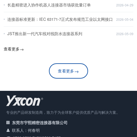
长盈精密进入协作机器人连接器市场获批量订单
2026-04-29
连接器标准更新：IEC 63171-7正式发布规范工业以太网接口
2026-05-04
JST推出新一代汽车线对线防水连接器系列
2026-05-09
查看更多
→
→
查看更多
专业的产品研发制造商，致力于为全球客户提供优质产品与解决方案。
东莞市宇熙精密连接器有限公司
联系人：何春明