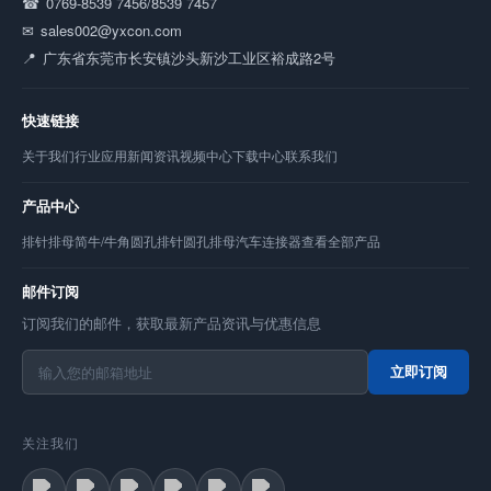
0769-8539 7456/8539 7457
sales002@yxcon.com
广东省东莞市长安镇沙头新沙工业区裕成路2号
快速链接
关于我们
行业应用
新闻资讯
视频中心
下载中心
联系我们
产品中心
排针
排母
简牛/牛角
圆孔排针
圆孔排母
汽车连接器
查看全部产品
邮件订阅
订阅我们的邮件，获取最新产品资讯与优惠信息
立即订阅
关注我们