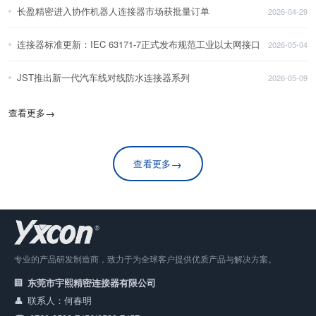
长盈精密进入协作机器人连接器市场获批量订单
2026-04-29
连接器标准更新：IEC 63171-7正式发布规范工业以太网接口
2026-05-04
JST推出新一代汽车线对线防水连接器系列
2026-05-09
查看更多
→
→
查看更多
专业的产品研发制造商，致力于为全球客户提供优质产品与解决方案。
东莞市宇熙精密连接器有限公司
联系人：何春明