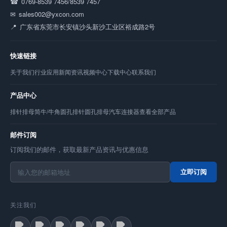
0769-8539 7456/8539 7457
sales002@yxcon.com
广东省东莞市长安镇沙头新沙工业区裕成路2号
快速链接
关于我们
行业应用
新闻资讯
视频中心
下载中心
联系我们
产品中心
排针
排母
简牛/牛角
圆孔排针
圆孔排母
汽车连接器
查看全部产品
邮件订阅
订阅我们的邮件，获取最新产品资讯与优惠信息
立即订阅
关注我们