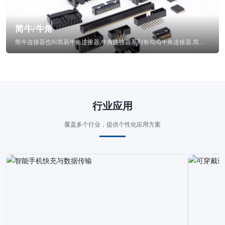
简牛/牛角
简牛连接器也叫简易牛角连接器,牛角连接器系列有勾勾牛角连接器,简牛通常为四方型塑...
行业应用
覆盖多个行业，提供个性化应用方案