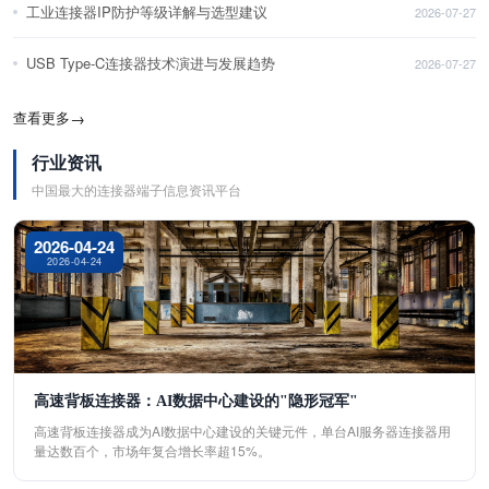
工业连接器IP防护等级详解与选型建议
2026-07-27
USB Type-C连接器技术演进与发展趋势
2026-07-27
查看更多
→
行业资讯
中国最大的连接器端子信息资讯平台
2026-04-24
2026-04-24
高速背板连接器：AI数据中心建设的"隐形冠军"
高速背板连接器成为AI数据中心建设的关键元件，单台AI服务器连接器用
量达数百个，市场年复合增长率超15%。