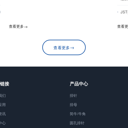
JS
8
查看更多
→
查看
→
查看更多
链接
产品中心
我们
排针
应用
排母
资讯
简牛/牛角
中心
圆孔排针