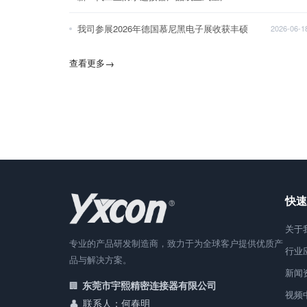
我司参展2026年德国慕尼黑电子展收获丰硕
2026-06-1
查看更多
→
快速
关于
专业的产品研发制造商，致力于为全球客户提供优质产
行业
品与解决方案。
新闻
东莞市宇熙精密连接器有限公司
视频
联系人：何春明