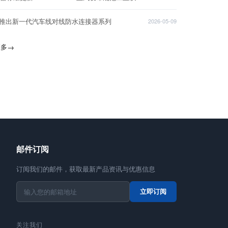
T推出新一代汽车线对线防水连接器系列
2026-05-09
更多
→
邮件订阅
订阅我们的邮件，获取最新产品资讯与优惠信息
立即订阅
关注我们