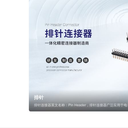
排针
排针连接器英文名称：Pin Header，排针连接器广泛应用于电