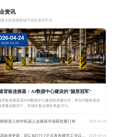
业资讯
国最大的连接器端子信息资讯平台
026-04-24
2026-04-24
速背板连接器：AI数据中心建设的"隐形冠军"
速背板连接器成为AI数据中心建设的关键元件，单台AI服务器连
器用量达数百个，市场年复合增长率超15%。
盈精密进入协作机器人连接器市场获批量订单
2026-04-29
连接器标准更新：IEC 63171-7正式发布规范工业以太网接口
2026-05-04