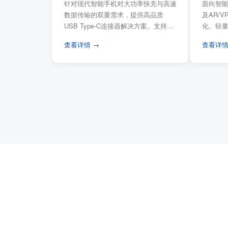
针对现代智能手机对大功率快充与高速
面向智能
数据传输的双重需求，提供高品质
及AR/
USB Type-C连接器解决方案。支持
化、轻
USB PD 3...
FPC柔性
查看详情 →
查看详情