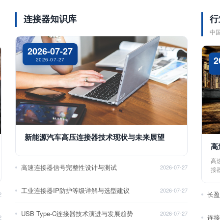
连接器知识库
行
中
2026-07-27
2
2026-07-27
新能源汽车高压连接器技术现状与未来展望
高
高
高速连接器信号完整性设计与测试
2026-07-27
接
工业连接器IP防护等级详解与选型建议
2026-07-27
长
2
USB Type-C连接器技术演进与发展趋势
2026-07-27
2