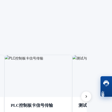
在线客服
PLC控制板卡信号传输
测试与测量设备