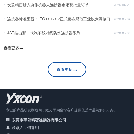
长盈精密进入协作机器人连接器市场获批量订单
2026-04-29
连接器标准更新：IEC 63171-7正式发布规范工业以太网接口
2026-05-04
JST推出新一代汽车线对线防水连接器系列
2026-05-09
查看更多
→
→
查看更多
专业的产品研发制造商，致力于为全球客户提供优质产品与解决方案。
东莞市宇熙精密连接器有限公司
联系人：何春明