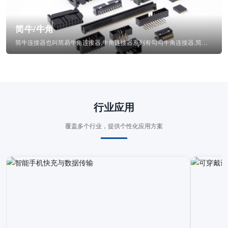
简牛/牛角
简牛连接器也叫简易牛角连接器,牛角连接器系列有勾勾牛角连接器,简牛通常为四方型塑...
行业应用
覆盖多个行业，提供个性化应用方案