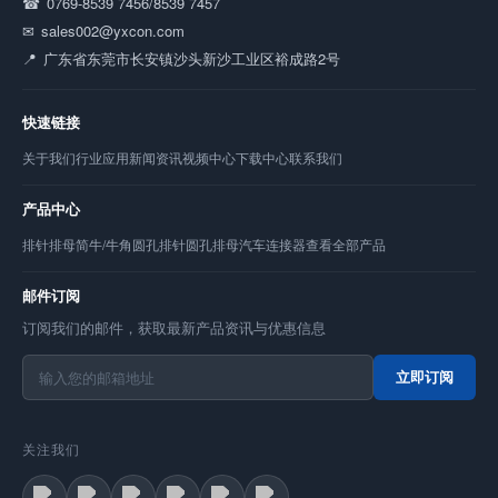
0769-8539 7456/8539 7457
sales002@yxcon.com
广东省东莞市长安镇沙头新沙工业区裕成路2号
快速链接
关于我们
行业应用
新闻资讯
视频中心
下载中心
联系我们
产品中心
排针
排母
简牛/牛角
圆孔排针
圆孔排母
汽车连接器
查看全部产品
邮件订阅
订阅我们的邮件，获取最新产品资讯与优惠信息
立即订阅
关注我们