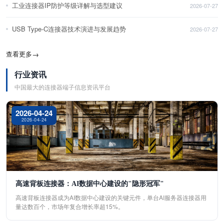
工业连接器IP防护等级详解与选型建议
2026-07-27
USB Type-C连接器技术演进与发展趋势
2026-07-27
查看更多
→
行业资讯
中国最大的连接器端子信息资讯平台
2026-04-24
2026-04-24
高速背板连接器：AI数据中心建设的"隐形冠军"
高速背板连接器成为AI数据中心建设的关键元件，单台AI服务器连接器用
量达数百个，市场年复合增长率超15%。