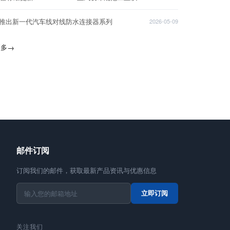
T推出新一代汽车线对线防水连接器系列
2026-05-09
更多
→
邮件订阅
订阅我们的邮件，获取最新产品资讯与优惠信息
立即订阅
关注我们