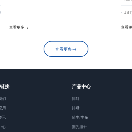
JS
8
查看更多
→
查看
→
查看更多
链接
产品中心
我们
排针
应用
排母
资讯
简牛/牛角
中心
圆孔排针