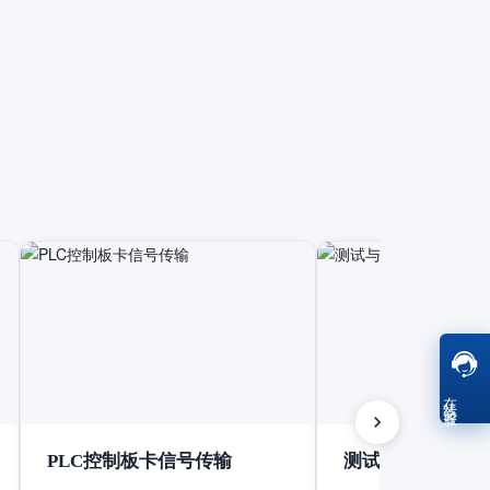
在线客服
PLC控制板卡信号传输
测试与测量设备