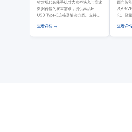
针对现代智能手机对大功率快充与高速
面向智能
数据传输的双重需求，提供高品质
及AR/
USB Type-C连接器解决方案。支持
化、轻
USB PD 3...
FPC柔性
查看详情 →
查看详情