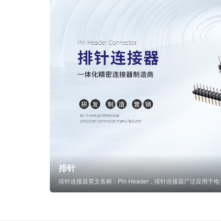
排针
排针连接器英文名称：Pin Header，排针连接器广泛应用于电