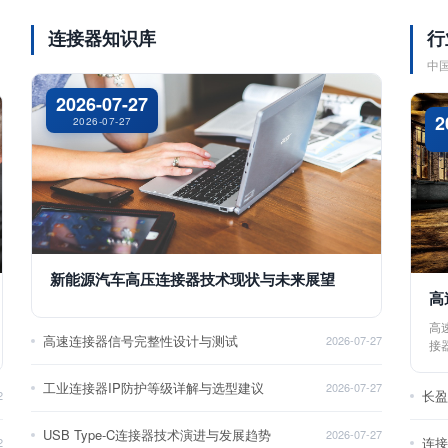
连接器知识库
行
中
2026-07-27
2
2026-07-27
新能源汽车高压连接器技术现状与未来展望
高
高
高速连接器信号完整性设计与测试
2026-07-27
接
工业连接器IP防护等级详解与选型建议
2026-07-27
长
2
USB Type-C连接器技术演进与发展趋势
2026-07-27
2