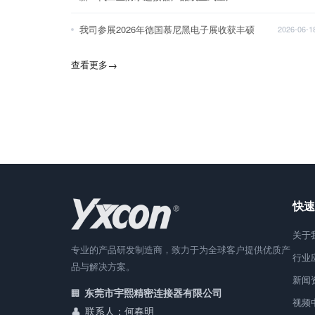
我司参展2026年德国慕尼黑电子展收获丰硕
2026-06-1
查看更多
→
快速
关于
专业的产品研发制造商，致力于为全球客户提供优质产
行业
品与解决方案。
新闻
东莞市宇熙精密连接器有限公司
视频
联系人：何春明