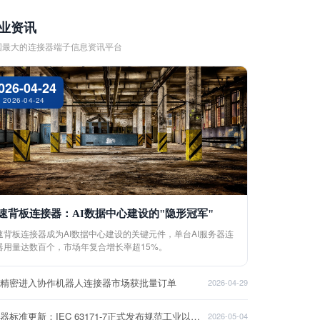
业资讯
国最大的连接器端子信息资讯平台
026-04-24
2026-04-24
速背板连接器：AI数据中心建设的"隐形冠军"
速背板连接器成为AI数据中心建设的关键元件，单台AI服务器连
器用量达数百个，市场年复合增长率超15%。
盈精密进入协作机器人连接器市场获批量订单
2026-04-29
连接器标准更新：IEC 63171-7正式发布规范工业以太网接口
2026-05-04