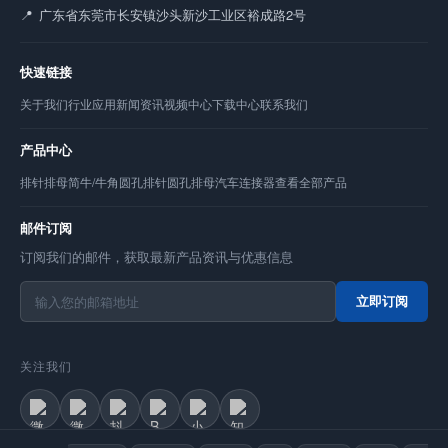
广东省东莞市长安镇沙头新沙工业区裕成路2号
快速链接
关于我们
行业应用
新闻资讯
视频中心
下载中心
联系我们
产品中心
排针
排母
简牛/牛角
圆孔排针
圆孔排母
汽车连接器
查看全部产品
邮件订阅
订阅我们的邮件，获取最新产品资讯与优惠信息
立即订阅
关注我们