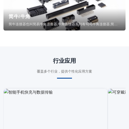
简牛/牛角
简牛连接器也叫简易牛角连接器,牛角连接器系列有勾勾牛角连接器,简牛通常为四方型塑...
行业应用
覆盖多个行业，提供个性化应用方案