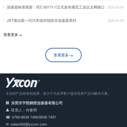
连接器标准更新：IEC 63171-7正式发布规范工业以太网接口
2026-05-04
JST推出新一代汽车线对线防水连接器系列
2026-05-09
查看更多
→
→
查看更多
专业的产品研发制造商，致力于为全球客户提供优质产品与解决方案。
东莞市宇熙精密连接器有限公司
联系人：何春明
0769-8539 7456/8539 7457
sales002@yxcon.com