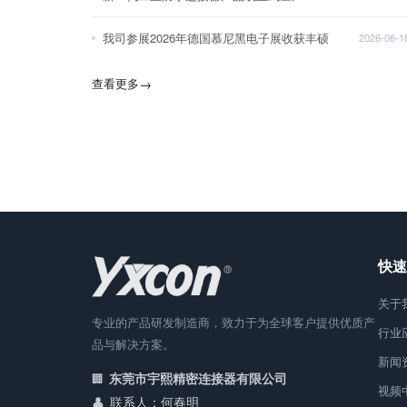
我司参展2026年德国慕尼黑电子展收获丰硕
2026-06-1
查看更多
→
快速
关于
专业的产品研发制造商，致力于为全球客户提供优质产
行业
品与解决方案。
新闻
东莞市宇熙精密连接器有限公司
视频
联系人：何春明