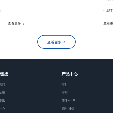
JS
8
查看更多
→
查看
→
查看更多
链接
产品中心
我们
排针
应用
排母
资讯
简牛/牛角
中心
圆孔排针