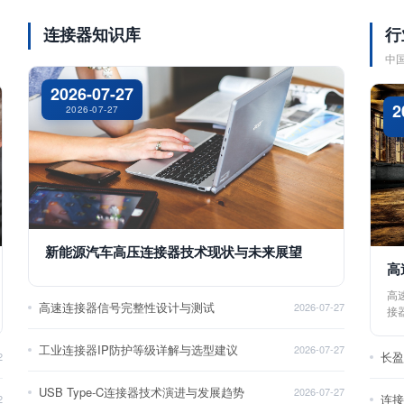
连接器知识库
行
中
2026-07-27
2
2026-07-27
新能源汽车高压连接器技术现状与未来展望
高
高
高速连接器信号完整性设计与测试
2026-07-27
接
工业连接器IP防护等级详解与选型建议
2026-07-27
长
2
USB Type-C连接器技术演进与发展趋势
2026-07-27
2