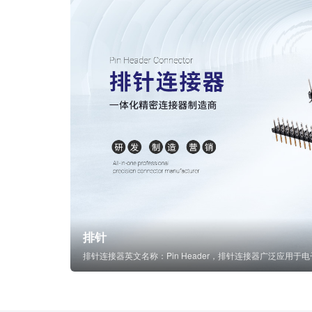
排针
排针连接器英文名称：Pin Header，排针连接器广泛应用于电