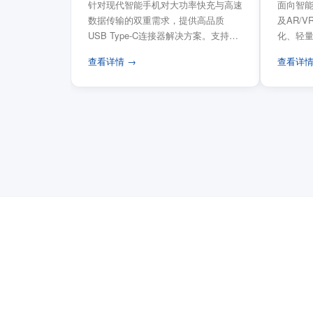
针对现代智能手机对大功率快充与高速
面向智能
数据传输的双重需求，提供高品质
及AR/
USB Type-C连接器解决方案。支持
化、轻
USB PD 3...
FPC柔性
查看详情 →
查看详情