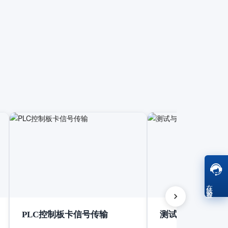
在线客服
PLC控制板卡信号传输
测试与测量设备