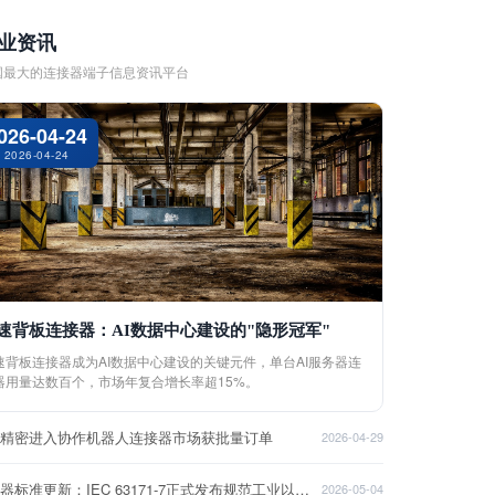
业资讯
国最大的连接器端子信息资讯平台
026-04-24
2026-04-24
速背板连接器：AI数据中心建设的"隐形冠军"
速背板连接器成为AI数据中心建设的关键元件，单台AI服务器连
器用量达数百个，市场年复合增长率超15%。
盈精密进入协作机器人连接器市场获批量订单
2026-04-29
连接器标准更新：IEC 63171-7正式发布规范工业以太网接口
2026-05-04