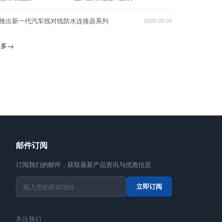
T推出新一代汽车线对线防水连接器系列
2026-05-09
更多
→
邮件订阅
订阅我们的邮件，获取最新产品资讯与优惠信息
立即订阅
关注我们