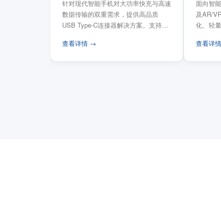
针对现代智能手机对大功率快充与高速
面向智能
数据传输的双重需求，提供高品质
及AR/
USB Type-C连接器解决方案。支持
化、轻
USB PD 3...
FPC柔性
查看详情 →
查看详情