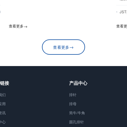
JS
8
查看更多
→
查看
→
查看更多
链接
产品中心
我们
排针
应用
排母
资讯
简牛/牛角
中心
圆孔排针