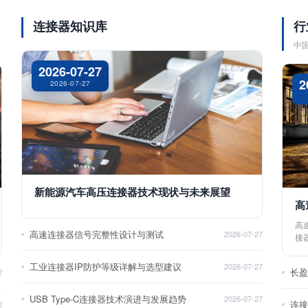
连接器知识库
行
中
2026-07-27
2
2026-07-27
新能源汽车高压连接器技术现状与未来展望
高
高
高速连接器信号完整性设计与测试
2026-07-27
接
工业连接器IP防护等级详解与选型建议
2026-07-27
长
2
USB Type-C连接器技术演进与发展趋势
2026-07-27
2