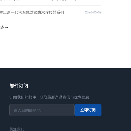
T推出新一代汽车线对线防水连接器系列
2026-05-09
更多
→
邮件订阅
订阅我们的邮件，获取最新产品资讯与优惠信息
立即订阅
关注我们