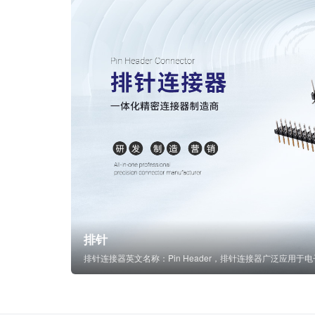
排针
排针连接器英文名称：Pin Header，排针连接器广泛应用于电