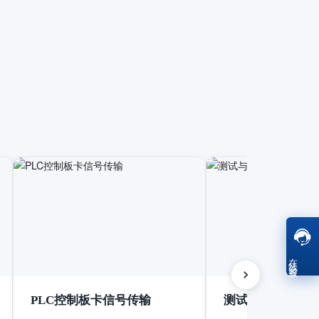
在线客服
PLC控制板卡信号传输
测试与测量设备