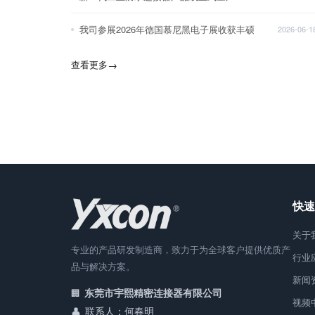
我司参展2026年德国慕尼黑电子展收获丰硕
2026-06-1
查看更多
→
快速
关于
专业的产品研发制造商，致力于为全球客户提供优质产
行业
品与解决方案。
新闻
东莞市宇熙精密连接器有限公司
视频
联系人：何春明