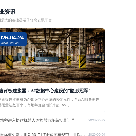
业资讯
国最大的连接器端子信息资讯平台
026-04-24
2026-04-24
速背板连接器：AI数据中心建设的"隐形冠军"
速背板连接器成为AI数据中心建设的关键元件，单台AI服务器连
器用量达数百个，市场年复合增长率超15%。
盈精密进入协作机器人连接器市场获批量订单
2026-04-29
连接器标准更新：IEC 63171-7正式发布规范工业以太网接口
2026-05-04