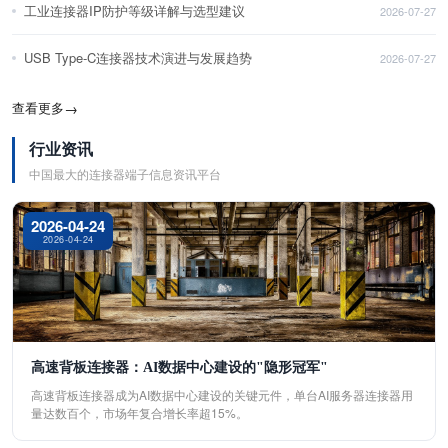
工业连接器IP防护等级详解与选型建议
2026-07-27
USB Type-C连接器技术演进与发展趋势
2026-07-27
查看更多
→
行业资讯
中国最大的连接器端子信息资讯平台
2026-04-24
2026-04-24
高速背板连接器：AI数据中心建设的"隐形冠军"
高速背板连接器成为AI数据中心建设的关键元件，单台AI服务器连接器用
量达数百个，市场年复合增长率超15%。