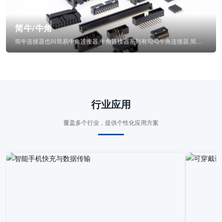
简牛/牛角
简牛连接器也叫简易牛角连接器,牛角连接器系列有勾勾牛角连接器,简牛通常为四方型塑...
行业应用
覆盖多个行业，提供个性化应用方案