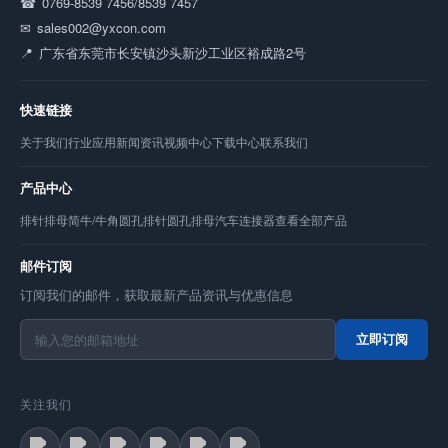
0769-8539 7456/8539 7457
sales002@yxcon.com
广东省东莞市长安镇沙头新沙工业区裕成路2号
快速链接
关于我们
行业应用
新闻资讯
视频中心
下载中心
联系我们
产品中心
排针
排母
简牛/牛角
圆孔排针
圆孔排母
汽车连接器
查看全部产品
邮件订阅
订阅我们的邮件，获取最新产品资讯与优惠信息
立即订阅
关注我们