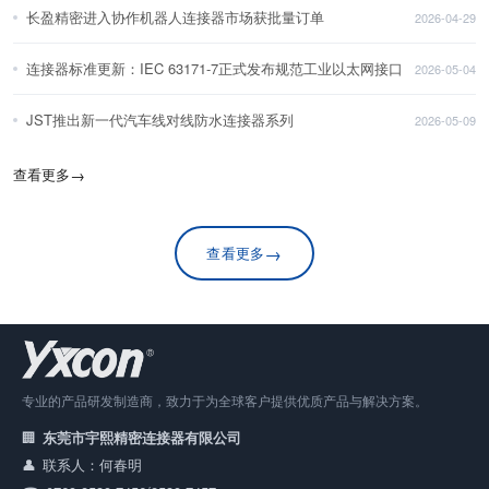
长盈精密进入协作机器人连接器市场获批量订单
2026-04-29
连接器标准更新：IEC 63171-7正式发布规范工业以太网接口
2026-05-04
JST推出新一代汽车线对线防水连接器系列
2026-05-09
查看更多
→
→
查看更多
专业的产品研发制造商，致力于为全球客户提供优质产品与解决方案。
东莞市宇熙精密连接器有限公司
联系人：何春明