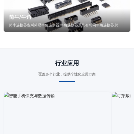
简牛/牛角
简牛连接器也叫简易牛角连接器,牛角连接器系列有勾勾牛角连接器,简牛通常为四方型塑...
行业应用
覆盖多个行业，提供个性化应用方案