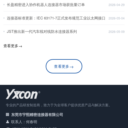
长盈精密进入协作机器人连接器市场获批量订单
2026-04-29
连接器标准更新：IEC 63171-7正式发布规范工业以太网接口
2026-05-04
JST推出新一代汽车线对线防水连接器系列
2026-05-09
查看更多
→
→
查看更多
专业的产品研发制造商，致力于为全球客户提供优质产品与解决方案。
东莞市宇熙精密连接器有限公司
联系人：何春明