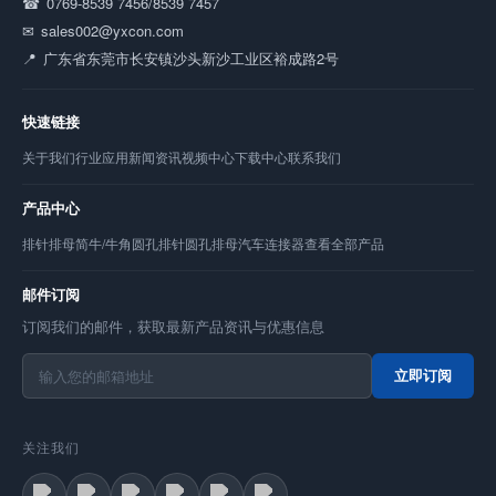
0769-8539 7456/8539 7457
sales002@yxcon.com
广东省东莞市长安镇沙头新沙工业区裕成路2号
快速链接
关于我们
行业应用
新闻资讯
视频中心
下载中心
联系我们
产品中心
排针
排母
简牛/牛角
圆孔排针
圆孔排母
汽车连接器
查看全部产品
邮件订阅
订阅我们的邮件，获取最新产品资讯与优惠信息
立即订阅
关注我们