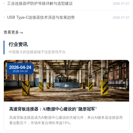
工业连接器IP防护等级详解与选型建议
2026-07-27
USB Type-C连接器技术演进与发展趋势
2026-07-27
查看更多
→
行业资讯
中国最大的连接器端子信息资讯平台
2026-04-24
2026-04-24
高速背板连接器：AI数据中心建设的"隐形冠军"
高速背板连接器成为AI数据中心建设的关键元件，单台AI服务器连接器用
量达数百个，市场年复合增长率超15%。