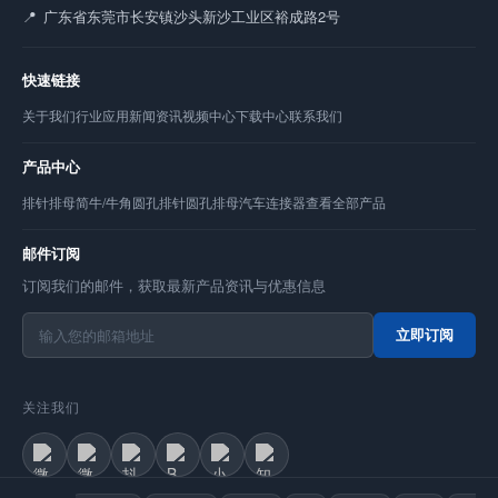
广东省东莞市长安镇沙头新沙工业区裕成路2号
快速链接
关于我们
行业应用
新闻资讯
视频中心
下载中心
联系我们
产品中心
排针
排母
简牛/牛角
圆孔排针
圆孔排母
汽车连接器
查看全部产品
邮件订阅
订阅我们的邮件，获取最新产品资讯与优惠信息
立即订阅
关注我们