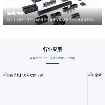
简牛/牛角
简牛连接器也叫简易牛角连接器,牛角连接器系列有勾勾牛角连接器,简牛通常为四方型塑...
行业应用
覆盖多个行业，提供个性化应用方案