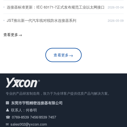
连接器标准更新：IEC 63171-7正式发布规范工业以太网接口
2026-05-04
JST推出新一代汽车线对线防水连接器系列
2026-05-09
查看更多
→
→
查看更多
专业的产品研发制造商，致力于为全球客户提供优质产品与解决方案。
东莞市宇熙精密连接器有限公司
联系人：何春明
0769-8539 7456/8539 7457
sales002@yxcon.com