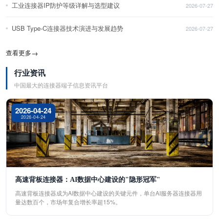
工业连接器IP防护等级详解与选型建议
2026-07-27
USB Type-C连接器技术演进与发展趋势
2026-07-27
查看更多
→
行业资讯
中国最大的连接器端子信息资讯平台
2026-04-24
2026-04-24
高速背板连接器：AI数据中心建设的"隐形冠军"
高速背板连接器成为AI数据中心建设的关键元件，单台AI服务器连接器用
量达数百个，市场年复合增长率超15%。