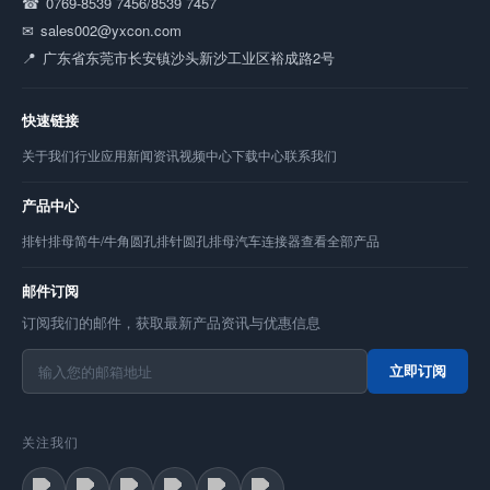
0769-8539 7456/8539 7457
sales002@yxcon.com
广东省东莞市长安镇沙头新沙工业区裕成路2号
快速链接
关于我们
行业应用
新闻资讯
视频中心
下载中心
联系我们
产品中心
排针
排母
简牛/牛角
圆孔排针
圆孔排母
汽车连接器
查看全部产品
邮件订阅
订阅我们的邮件，获取最新产品资讯与优惠信息
立即订阅
关注我们