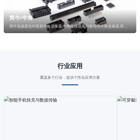
简牛/牛角
简牛连接器也叫简易牛角连接器,牛角连接器系列有勾勾牛角连接器,简牛通常为四方型塑...
行业应用
覆盖多个行业，提供个性化应用方案