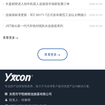
长盈精密进入协作机器人连接器市场获批量订单
2026-04-29
连接器标准更新：IEC 63171-7正式发布规范工业以太网接口
2026-05-04
JST推出新一代汽车线对线防水连接器系列
2026-05-09
查看更多
→
→
查看更多
专业的产品研发制造商，致力于为全球客户提供优质产品与解决方案。
东莞市宇熙精密连接器有限公司
联系人：何春明