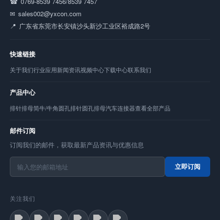
0769-8539 7456/8539 7457
sales002@yxcon.com
广东省东莞市长安镇沙头新沙工业区裕成路2号
快速链接
关于我们
行业应用
新闻资讯
视频中心
下载中心
联系我们
产品中心
排针
排母
简牛/牛角
圆孔排针
圆孔排母
汽车连接器
查看全部产品
邮件订阅
订阅我们的邮件，获取最新产品资讯与优惠信息
立即订阅
关注我们