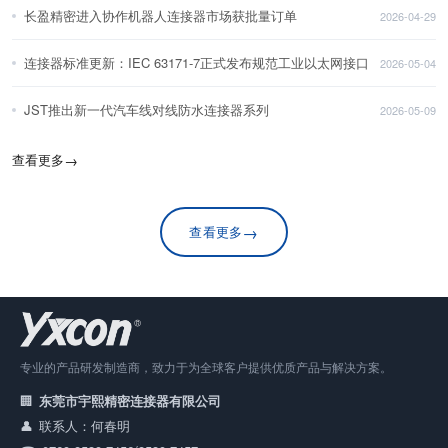
长盈精密进入协作机器人连接器市场获批量订单
2026-04-29
连接器标准更新：IEC 63171-7正式发布规范工业以太网接口
2026-05-04
JST推出新一代汽车线对线防水连接器系列
2026-05-09
查看更多
→
→
查看更多
专业的产品研发制造商，致力于为全球客户提供优质产品与解决方案。
东莞市宇熙精密连接器有限公司
联系人：何春明