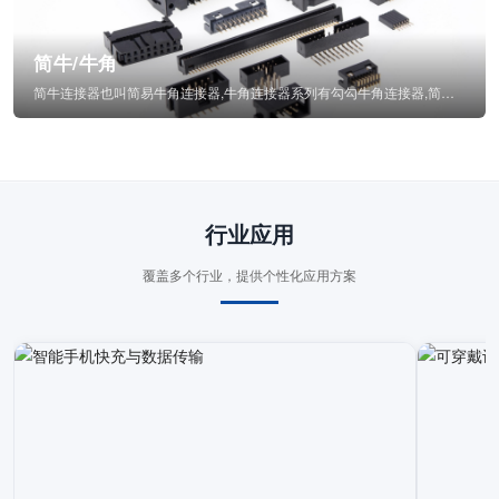
简牛/牛角
简牛连接器也叫简易牛角连接器,牛角连接器系列有勾勾牛角连接器,简牛通常为四方型塑...
行业应用
覆盖多个行业，提供个性化应用方案