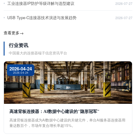
工业连接器IP防护等级详解与选型建议
2026-07-27
USB Type-C连接器技术演进与发展趋势
2026-07-27
查看更多
→
行业资讯
中国最大的连接器端子信息资讯平台
2026-04-24
2026-04-24
高速背板连接器：AI数据中心建设的"隐形冠军"
高速背板连接器成为AI数据中心建设的关键元件，单台AI服务器连接器用
量达数百个，市场年复合增长率超15%。