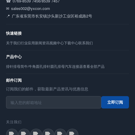
0769-8539 7456/8539 7457
sales002@yxcon.com
广东省东莞市长安镇沙头新沙工业区裕成路2号
快速链接
关于我们
行业应用
新闻资讯
视频中心
下载中心
联系我们
产品中心
排针
排母
简牛/牛角
圆孔排针
圆孔排母
汽车连接器
查看全部产品
邮件订阅
订阅我们的邮件，获取最新产品资讯与优惠信息
立即订阅
关注我们