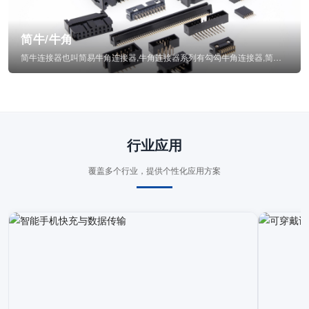
简牛/牛角
简牛连接器也叫简易牛角连接器,牛角连接器系列有勾勾牛角连接器,简牛通常为四方型塑...
行业应用
覆盖多个行业，提供个性化应用方案