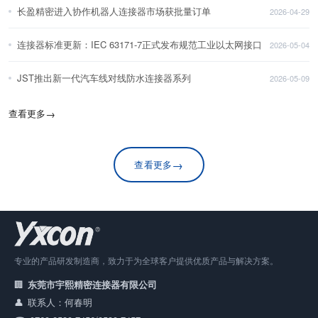
长盈精密进入协作机器人连接器市场获批量订单
2026-04-29
连接器标准更新：IEC 63171-7正式发布规范工业以太网接口
2026-05-04
JST推出新一代汽车线对线防水连接器系列
2026-05-09
查看更多
→
→
查看更多
专业的产品研发制造商，致力于为全球客户提供优质产品与解决方案。
东莞市宇熙精密连接器有限公司
联系人：何春明