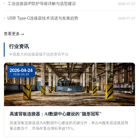
工业连接器IP防护等级详解与选型建议
2026-07-27
USB Type-C连接器技术演进与发展趋势
2026-07-27
查看更多
→
行业资讯
中国最大的连接器端子信息资讯平台
2026-04-24
2026-04-24
高速背板连接器：AI数据中心建设的"隐形冠军"
高速背板连接器成为AI数据中心建设的关键元件，单台AI服务器连接器用
量达数百个，市场年复合增长率超15%。